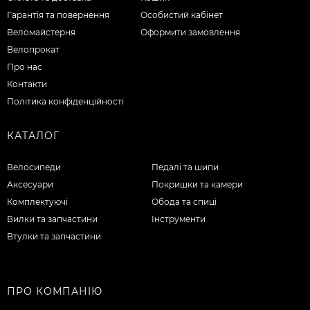
Гарантія та повернення
Особистий кабінет
Веломайстерня
Оформити замовлення
Велопрокат
Про нас
Контакти
Політика конфіденційності
КАТАЛОГ
Велосипеди
Педалі та шипи
Аксесуари
Покришки та камери
Комплектуючі
Обода та спиці
Вилки та запчастини
Інструменти
Втулки та запчастини
ПРО КОМПАНІЮ