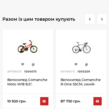
Разом із цим товаром купують
АРТИКУЛ:
1000075
АРТИКУЛ:
1000209
Велосипед Comanche
Велосипед Comanche
Moto W18 8.5",
R-One 55CM, синій-
червоний-чорний
жовтий
10 920 грн.
87 750 грн.