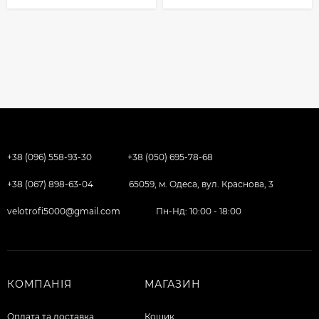
+38 (096) 558-93-30
+38 (050) 695-78-68
+38 (067) 898-63-04
65059, м. Одеса, вул. Краснова, 3
velotrofi5000@gmail.com
Пн-Нд: 10:00 - 18:00
КОМПАНІЯ
МАГАЗИН
Оплата та доставка
Кошик