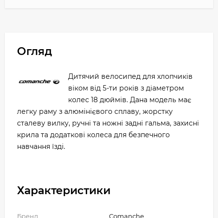
Огляд
Дитячий велосипед для хлопчиків
віком від 5-ти років з діаметром
колес 18 дюймів. Дана модель має
легку раму з алюмінієвого сплаву, жорстку
сталеву вилку, ручні та ножні задні гальма, захисні
крила та додаткові колеса для безпечного
навчання їзді.
Характеристики
Бренд
Comanche