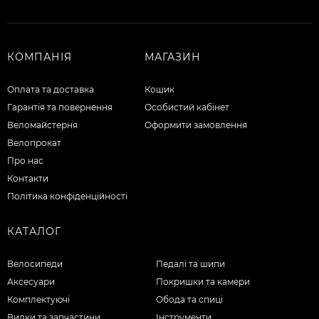
КОМПАНІЯ
МАГАЗИН
Оплата та доставка
Кошик
Гарантія та повернення
Особистий кабінет
Веломайстерня
Оформити замовлення
Велопрокат
Про нас
Контакти
Політика конфіденційності
КАТАЛОГ
Велосипеди
Педалі та шипи
Аксесуари
Покришки та камери
Комплектуючі
Обода та спиці
Вилки та запчастини
Інструменти