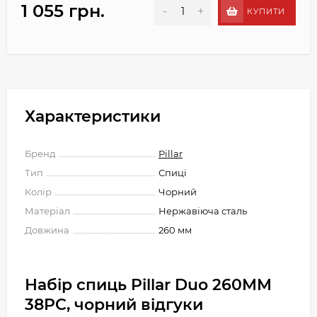
1 055 грн.
-
+
КУПИТИ
Характеристики
Бренд
Pillar
Тип
Спиці
Колір
Чорний
Матеріал
Нержавіюча сталь
Довжина
260 мм
Набір спиць Pillar Duo 260MM
38PC, чорний відгуки