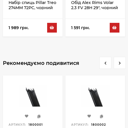
Набір спиць Pillar Treo
Обід Alex Rims Volar
274MM 72PC, чорний
2.3 FV 28H 29", чорний
1 989 грн.
1 591 грн.
Рекомендуємо подивитися
АРТИКУЛ:
1800001
АРТИКУЛ:
1800002