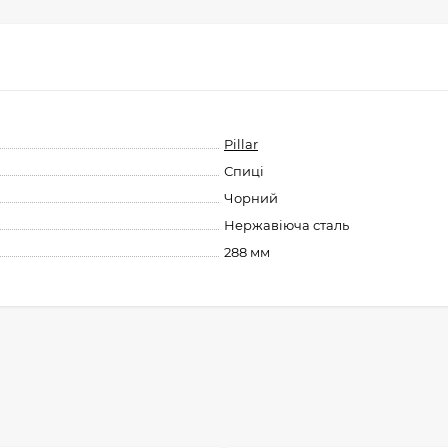
Pillar
Спиці
Чорний
Нержавіюча сталь
288 мм