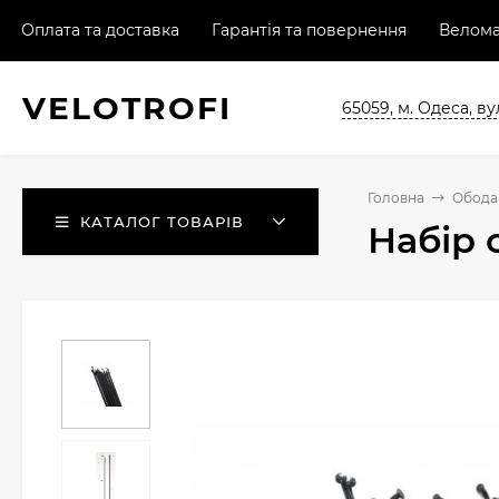
Оплата та доставка
Гарантія та повернення
Велома
VELO
TROFI
65059, м. Одеса, ву
Головна
Обода 
КАТАЛОГ ТОВАРІВ
Набір 