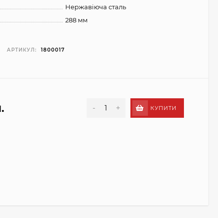
Нержавіюча сталь
288 мм
АРТИКУЛ:
1800017
.
-
+
КУПИТИ