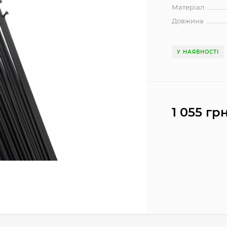
Матеріал
Довжина
У НАЯВНОСТІ
1 055 грн