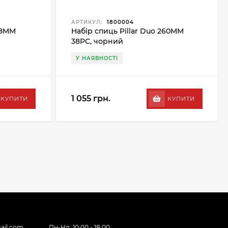
АРТИКУЛ:
1800004
58MM
Набір спиць Pillar Duo 260MM
38PC, чорний
У НАЯВНОСТІ
1 055 грн.
КУПИТИ
КУПИТИ
ail.com
Пн-Нд: 10:00 - 18:00