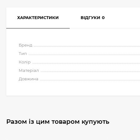
ХАРАКТЕРИСТИКИ
ВІДГУКИ
0
Бренд
Тип
Колір
Матеріал
Довжина
Разом із цим товаром купують