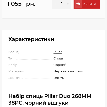
1 055 грн.
-
+
КУПИТИ
Характеристики
Бренд
Pillar
Тип
Спиці
Колір
Чорний
Матеріал
Нержавіюча сталь
Довжина
268 мм
Набір спиць Pillar Duo 268MM
38PC, чорний відгуки