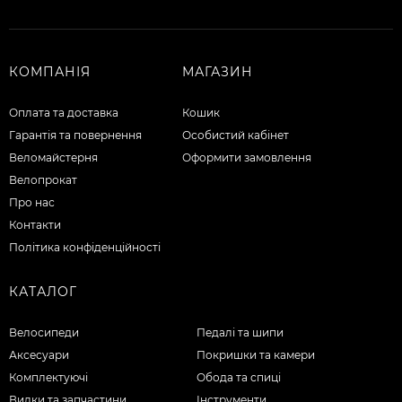
КОМПАНІЯ
МАГАЗИН
Оплата та доставка
Кошик
Гарантія та повернення
Особистий кабінет
Веломайстерня
Оформити замовлення
Велопрокат
Про нас
Контакти
Політика конфіденційності
КАТАЛОГ
Велосипеди
Педалі та шипи
Аксесуари
Покришки та камери
Комплектуючі
Обода та спиці
Вилки та запчастини
Інструменти