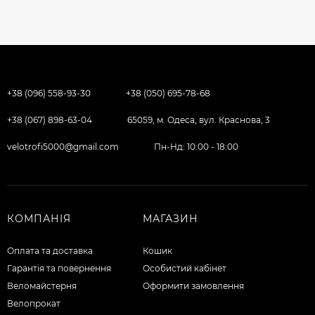
+38 (096) 558-93-30
+38 (050) 695-78-68
+38 (067) 898-63-04
65059, м. Одеса, вул. Краснова, 3
velotrofi5000@gmail.com
Пн-Нд: 10:00 - 18:00
КОМПАНІЯ
МАГАЗИН
Оплата та доставка
Кошик
Гарантія та повернення
Особистий кабінет
Веломайстерня
Оформити замовлення
Велопрокат