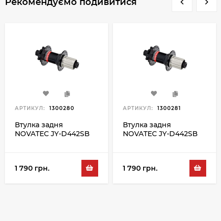
Рекомендуємо подивитися
АРТИКУЛ:
1300280
АРТИКУЛ:
1300281
Втулка задня
Втулка задня
NOVATEC JY-D442SB
NOVATEC JY-D442SB
B12 S4S 11S 28 BLK
B12 S4S 11S 32 BLK
1 790 грн.
1 790 грн.