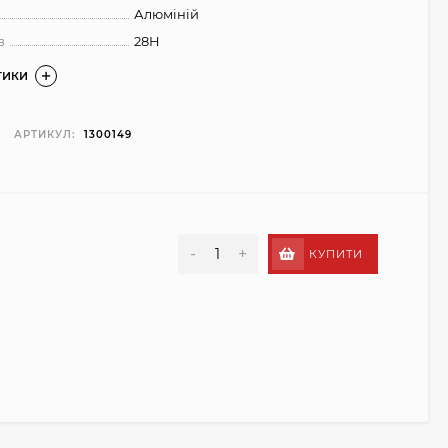
Алюміній
в
28H
ТИКИ
АРТИКУЛ:
1300149
-
+
КУПИТИ