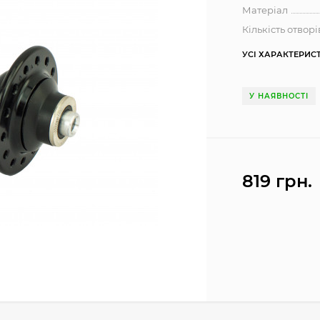
Матеріал
Кількість отворі
УСІ ХАРАКТЕРИС
У НАЯВНОСТІ
819 грн.