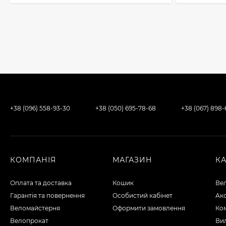
+38 (096) 558-93-30
+38 (050) 695-78-68
+38 (067) 898
КОМПАНІЯ
МАГАЗИН
К
Оплата та доставка
Кошик
Ве
Гарантія та повернення
Особистий кабінет
Ак
Веломайстерня
Оформити замовлення
Ко
Велопрокат
Вил