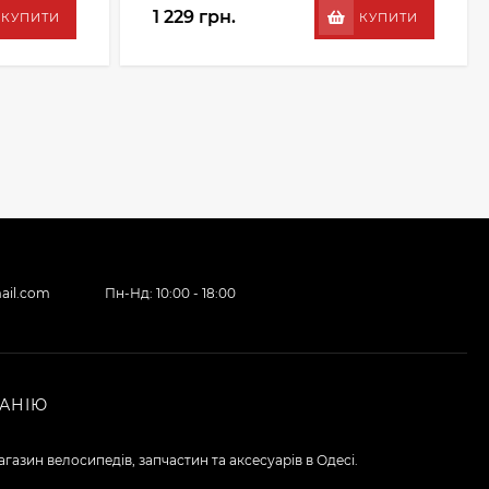
1 229 грн.
КУПИТИ
КУПИТИ
ail.com
Пн-Нд: 10:00 - 18:00
АНІЮ
газин велосипедів, запчастин та аксесуарів в Одесі.