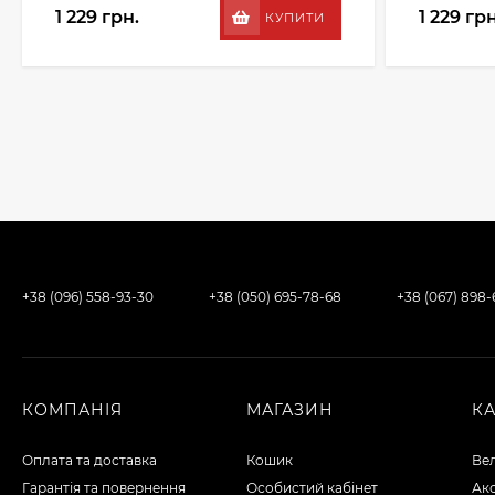
1 229 грн.
1 229 грн
КУПИТИ
+38 (096) 558-93-30
+38 (050) 695-78-68
+38 (067) 898
КОМПАНІЯ
МАГАЗИН
К
Оплата та доставка
Кошик
Ве
Гарантія та повернення
Особистий кабінет
Ак