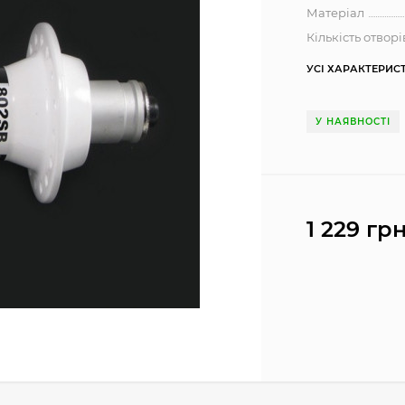
Матеріал
Кількість отворі
УСІ ХАРАКТЕРИС
У НАЯВНОСТІ
1 229 грн