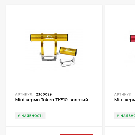
АРТИКУЛ:
2300029
АРТИКУЛ:
Міні кермо Token TK510, золотий
Міні кер
У НАЯВНОСТІ
У НАЯВНО