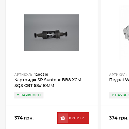
АРТИКУЛ:
1200210
АРТИКУЛ:
Картридж SR Suntour BB8 XCM
Педалі W
SQS CBT 68x110MM
У НАЯВНОСТІ
У НАЯВНО
374 грн.
374 грн.
КУПИТИ