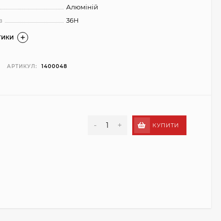
Алюміній
в
36H
ТИКИ
АРТИКУЛ:
1400048
-
+
КУПИТИ