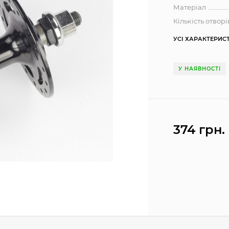
Матеріал
Кількість отворі
УСІ ХАРАКТЕРИС
У НАЯВНОСТІ
374 грн.