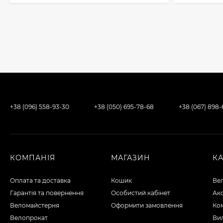
+38 (096) 558-93-30
+38 (050) 695-78-68
+38 (067) 898
КОМПАНІЯ
МАГАЗИН
К
Оплата та доставка
Кошик
Ве
Гарантія та повернення
Особистий кабінет
Ак
Веломайстерня
Оформити замовлення
Ко
Велопрокат
Вил