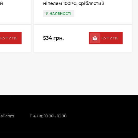
ий
ніпелем 100PC, сріблястий
У НАЯВНОСТІ
534 грн.
КУПИТИ
КУПИТИ
ail.com
Пн-Нд: 10:00 - 18:00