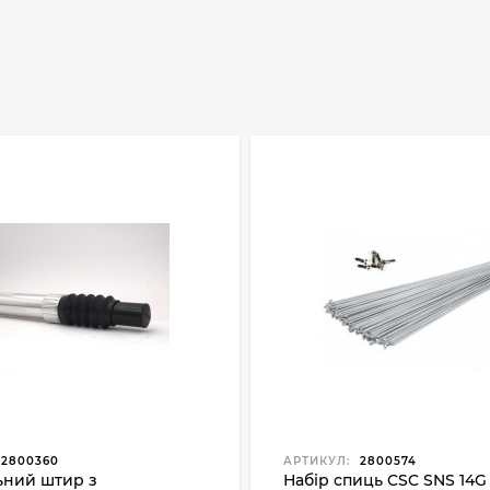
2800360
АРТИКУЛ:
2800574
ьний штир з
Набір спиць CSC SNS 14G