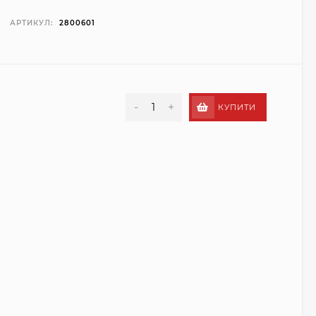
АРТИКУЛ:
2800601
-
+
КУПИТИ