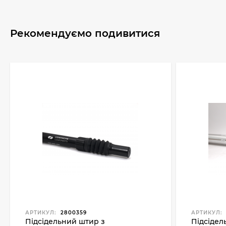
Рекомендуємо подивитися
АРТИКУЛ:
2800359
АРТИКУЛ:
Підсідельний штир з
Підсідел