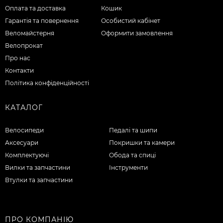
Оплата та доставка
Кошик
Гарантія та повернення
Особистий кабінет
Веломайстерня
Оформити замовлення
Велопрокат
Про нас
Контакти
Політика конфіденційності
КАТАЛОГ
Велосипеди
Педалі та шипи
Аксесуари
Покришки та камери
Комплектуючі
Обода та спиці
Вилки та запчастини
Інструменти
Втулки та запчастини
ПРО КОМПАНІЮ