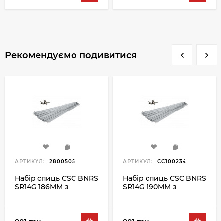
Рекомендуємо подивитися
АРТИКУЛ:
2800505
АРТИКУЛ:
CC100234
Набір спиць CSC BNRS
Набір спиць CSC BNRS
SR14G 186MM з
SR14G 190MM з
ніпелем 100PC,
ніпелем 100PC,
сріблястий
сріблястий