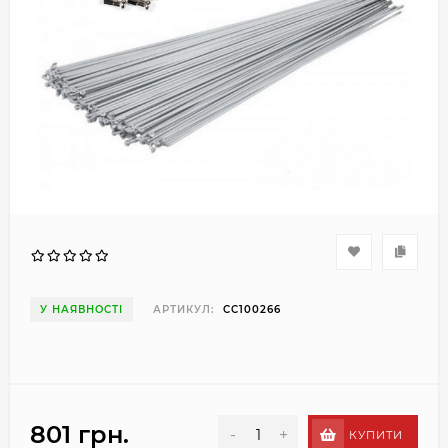
У НАЯВНОСТІ
АРТИКУЛ:
CC100266
801 грн.
-
+
КУПИТИ