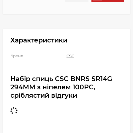
Характеристики
Бренд
CSC
Набір спиць CSC BNRS SR14G
294MM з ніпелем 100PC,
сріблястий відгуки