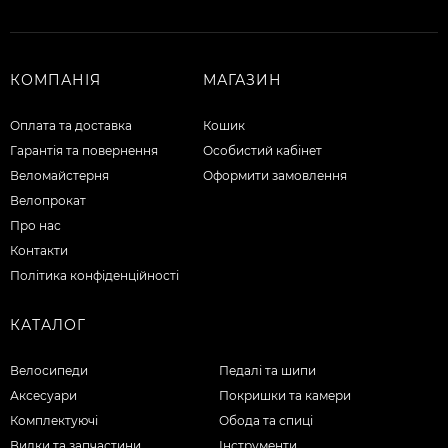
КОМПАНІЯ
МАГАЗИН
Оплата та доставка
Кошик
Гарантія та повернення
Особистий кабінет
Веломайстерня
Оформити замовлення
Велопрокат
Про нас
Контакти
Політика конфіденційності
КАТАЛОГ
Велосипеди
Педалі та шипи
Аксесуари
Покришки та камери
Комплектуючі
Обода та спиці
Вилки та запчастини
Інструменти