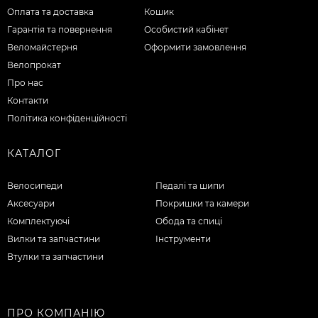
Оплата та доставка
Кошик
Гарантія та повернення
Особистий кабінет
Веломайстерня
Оформити замовлення
Велопрокат
Про нас
Контакти
Політика конфіденційності
КАТАЛОГ
Велосипеди
Педалі та шипи
Аксесуари
Покришки та камери
Комплектуючі
Обода та спиці
Вилки та запчастини
Інструменти
Втулки та запчастини
ПРО КОМПАНІЮ