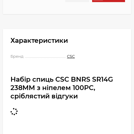
Характеристики
Бренд
CSC
Набір спиць CSC BNRS SR14G
238MM з ніпелем 100PC,
сріблястий відгуки