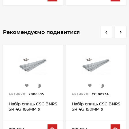
Рекомендуємо подивитися
АРТИКУЛ:
2800505
АРТИКУЛ:
CC100234
Набір спиць CSC BNRS
Набір спиць CSC BNRS
SR14G 186MM з
SR14G 190MM з
ніпелем 100PC,
ніпелем 100PC,
сріблястий
сріблястий