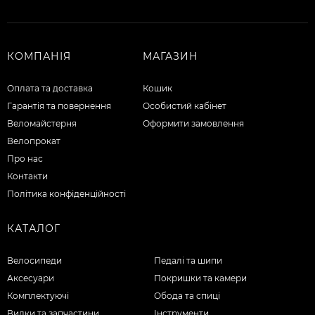
КОМПАНІЯ
МАГАЗИН
Оплата та доставка
Кошик
Гарантія та повернення
Особистий кабінет
Веломайстерня
Оформити замовлення
Велопрокат
Про нас
Контакти
Політика конфіденційності
КАТАЛОГ
Велосипеди
Педалі та шипи
Аксесуари
Покришки та камери
Комплектуючі
Обода та спиці
Вилки та запчастини
Інструменти