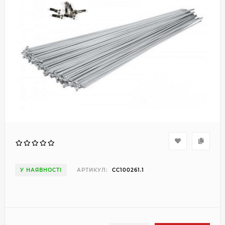
У НАЯВНОСТІ
АРТИКУЛ:
CC100261.1