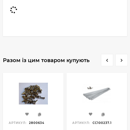
Разом із цим товаром купують
АРТИКУЛ:
2800634
АРТИКУЛ:
CC100237.1