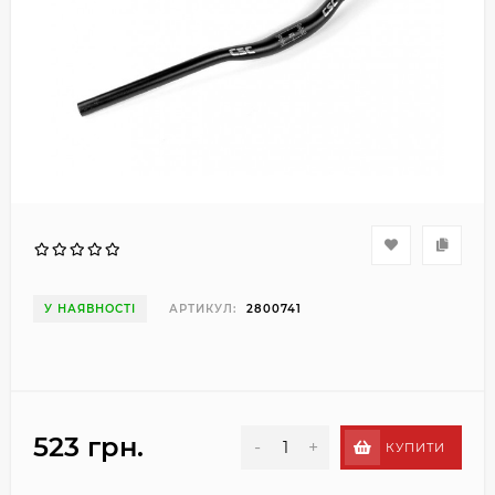
У НАЯВНОСТІ
АРТИКУЛ:
2800741
523 грн.
-
+
КУПИТИ