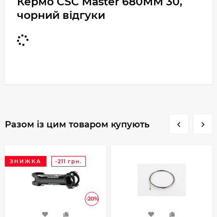
Кермо CSC Master 680MM 30,
чорний відгуки
Разом із цим товаром купують
ЗНИЖКА
-211 грн.
-20%