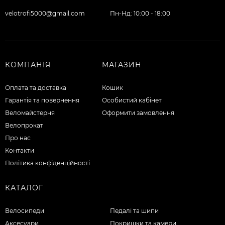
velotrofi5000@gmail.com
Пн-Нд: 10:00 - 18:00
КОМПАНІЯ
МАГАЗИН
Оплата та доставка
Кошик
Гарантія та повернення
Особистий кабінет
Веломайстерня
Оформити замовлення
Велопрокат
Про нас
Контакти
Політика конфіденційності
КАТАЛОГ
Велосипеди
Педалі та шипи
Аксесуари
Покришки та камери