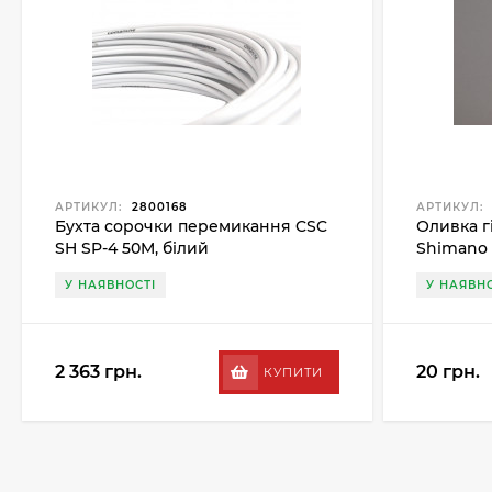
АРТИКУЛ:
2800168
АРТИКУЛ:
Бухта сорочки перемикання CSC
Оливка г
SH SP-4 50M, білий
Shimano
У НАЯВНОСТІ
У НАЯВНО
2 363 грн.
20 грн.
КУПИТИ