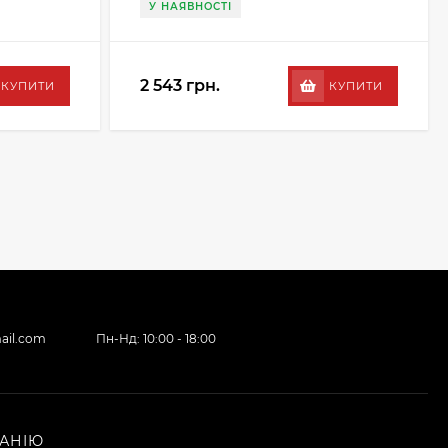
У НАЯВНОСТІ
2 543 грн.
КУПИТИ
КУПИТИ
ail.com
Пн-Нд: 10:00 - 18:00
АНІЮ