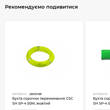
Рекомендуємо подивитися
АРТИКУЛ:
2800169
АРТИКУЛ:
Бухта сорочки перемикання CSC
Бухта со
SH SP-4 50M, жовтий
SH SP-4 