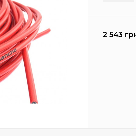
2 543 гр