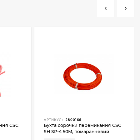
АРТИКУЛ:
2800166
ння CSC
Бухта сорочки перемикання CSC
SH SP-4 50M, помаранчевий