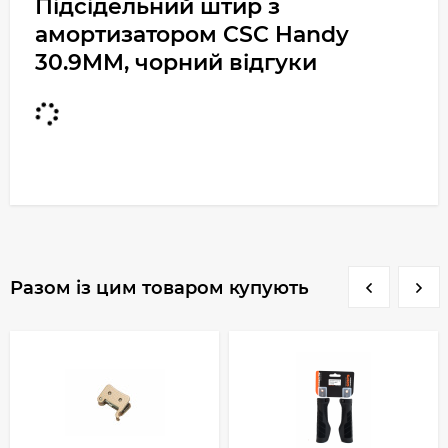
Підсідельний штир з
амортизатором CSC Handy
30.9MM, чорний відгуки
Разом із цим товаром купують