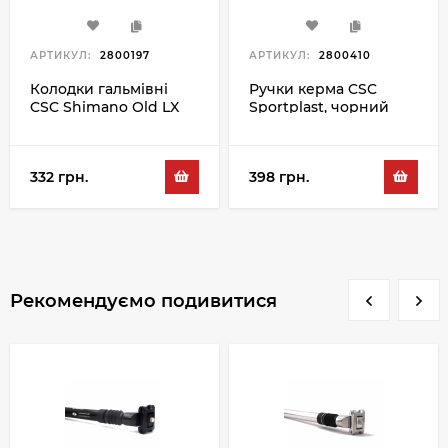
АРТИКУЛ:
2800197
АРТИКУЛ:
2800410
Колодки гальмівні
Ручки керма CSC
CSC Shimano Old LX
Sportplast, чорний
585 SNT
332 грн.
398 грн.
Рекомендуємо подивитися