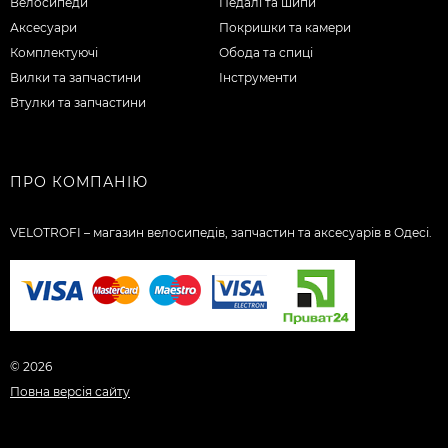
Велосипеди
Педалі та шипи
Аксесуари
Покришки та камери
Комплектуючі
Обода та спиці
Вилки та запчастини
Інструменти
Втулки та запчастини
ПРО КОМПАНІЮ
VELOTROFI – магазин велосипедів, запчастин та аксесуарів в Одесі.
© 2026
Повна версія сайту