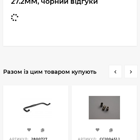
27.2MM, чорний відгуки
Разом із цим товаром купують
АРТИКУЛ:
2800727
АРТИКУЛ:
CC100451.1