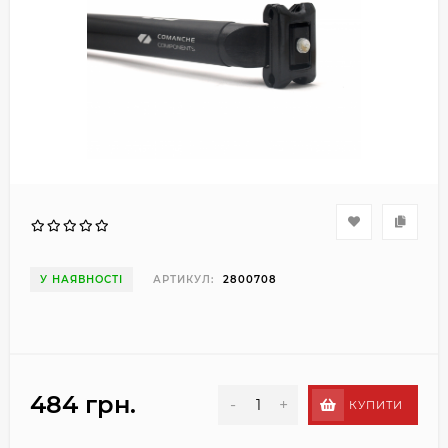
У НАЯВНОСТІ
АРТИКУЛ:
2800708
484 грн.
-
+
КУПИТИ