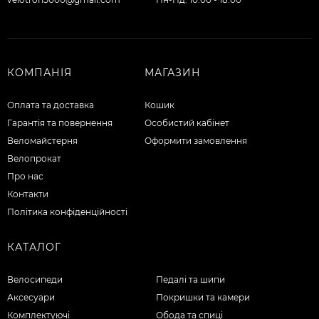
КОМПАНІЯ
МАГАЗИН
Оплата та доставка
Кошик
Гарантія та повернення
Особистий кабінет
Веломайстерня
Оформити замовлення
Велопрокат
Про нас
Контакти
Політика конфіденційності
КАТАЛОГ
Велосипеди
Педалі та шипи
Аксесуари
Покришки та камери
Комплектуючі
Обода та спиці