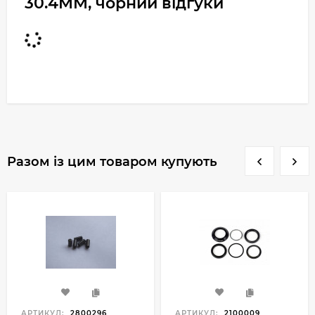
30.4MM, чорний відгуки
Разом із цим товаром купують
АРТИКУЛ:
2800296
АРТИКУЛ:
2100009