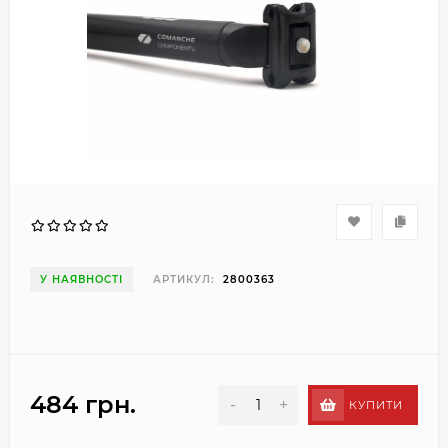
У НАЯВНОСТІ
АРТИКУЛ:
2800363
484 грн.
-
+
КУПИТИ