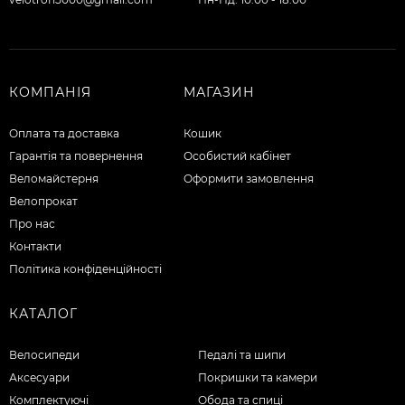
КОМПАНІЯ
МАГАЗИН
Оплата та доставка
Кошик
Гарантія та повернення
Особистий кабінет
Веломайстерня
Оформити замовлення
Велопрокат
Про нас
Контакти
Політика конфіденційності
КАТАЛОГ
Велосипеди
Педалі та шипи
Аксесуари
Покришки та камери
Комплектуючі
Обода та спиці