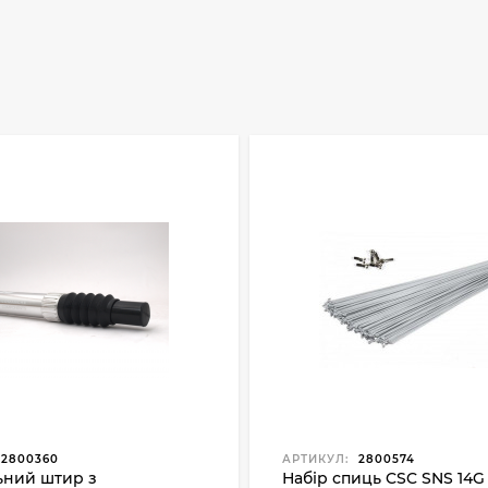
2800360
АРТИКУЛ:
2800574
ьний штир з
Набір спиць CSC SNS 14G