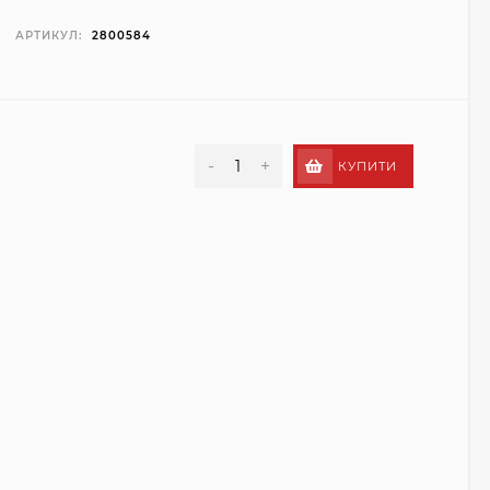
АРТИКУЛ:
2800584
-
+
КУПИТИ