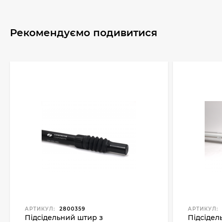
Рекомендуємо подивитися
АРТИКУЛ:
2800359
АРТИКУЛ:
Підсідельний штир з
Підсідел