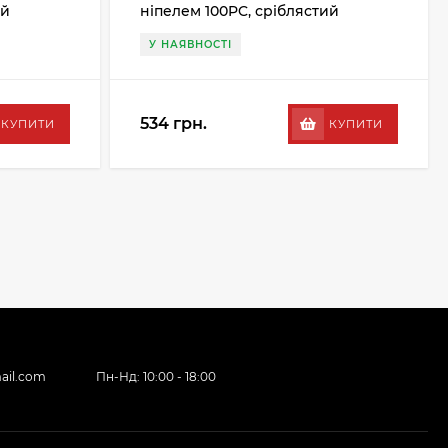
ий
ніпелем 100PC, сріблястий
У НАЯВНОСТІ
534 грн.
КУПИТИ
КУПИТИ
ail.com
Пн-Нд: 10:00 - 18:00