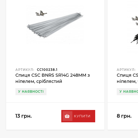
АРТИКУЛ:
CC100238.1
АРТИКУЛ:
Спиця CSC BNRS SR14G 248MM з
Спиця CS
ніпелем, сріблястий
ніпелем,
У НАЯВНОСТІ
У НАЯВНО
13 грн.
8 грн.
КУПИТИ