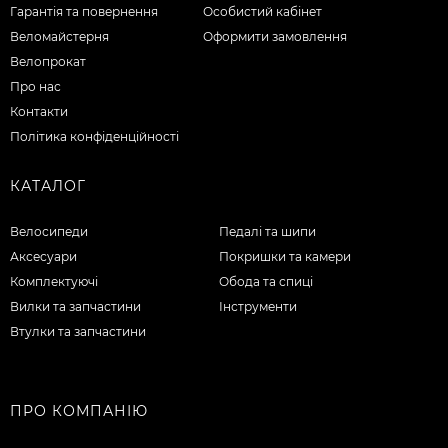
Гарантія та повернення
Особистий кабінет
Веломайстерня
Оформити замовлення
Велопрокат
Про нас
Контакти
Політика конфіденційності
КАТАЛОГ
Велосипеди
Педалі та шипи
Аксесуари
Покришки та камери
Комплектуючі
Обода та спиці
Вилки та запчастини
Інструменти
Втулки та запчастини
ПРО КОМПАНІЮ