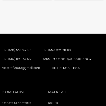
+38 (096) 558-93-30
+38 (050) 695-78-68
+38 (067) 898-63-04
65059, м. Одеса, вул. Краснова, 3
velotrofi5000@gmail.com
Пн-Нд: 10:00 - 18:00
КОМПАНІЯ
МАГАЗИН
Оплата та доставка
Кошик