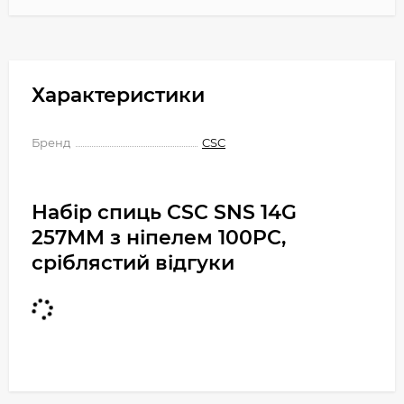
Характеристики
Бренд
CSC
Набір спиць CSC SNS 14G
257MM з ніпелем 100PC,
сріблястий відгуки