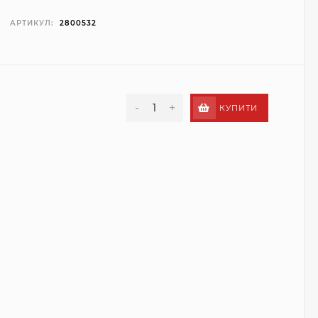
АРТИКУЛ:
2800532
-
+
КУПИТИ