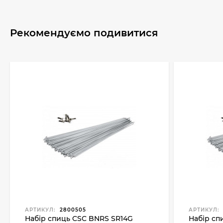
Рекомендуємо подивитися
АРТИКУЛ:
2800505
АРТИКУЛ:
Набір спиць CSC BNRS SR14G
Набір сп