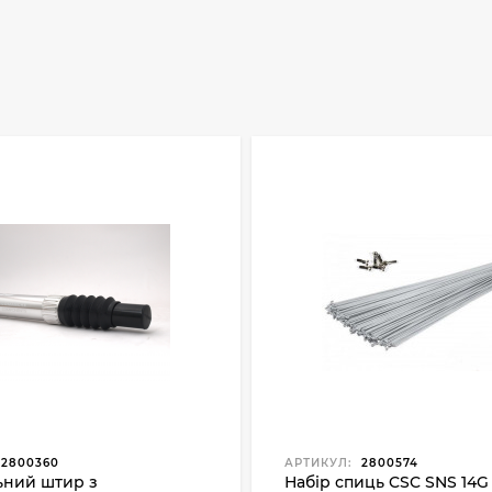
2800360
АРТИКУЛ:
2800574
ьний штир з
Набір спиць CSC SNS 14G