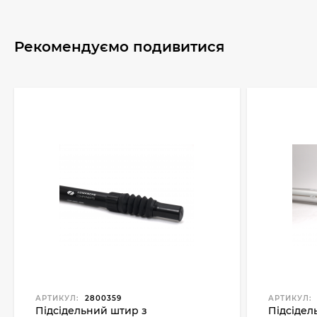
Рекомендуємо подивитися
АРТИКУЛ:
2800359
АРТИКУЛ:
Підсідельний штир з
Підсідел