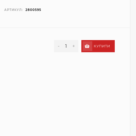
АРТИКУЛ:
2800595
-
+
КУПИТИ