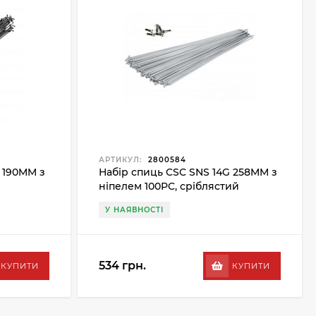
АРТИКУЛ:
2800584
 190MM з
Набір спиць CSC SNS 14G 258MM з
ніпелем 100PC, сріблястий
У НАЯВНОСТІ
534 грн.
КУПИТИ
КУПИТИ