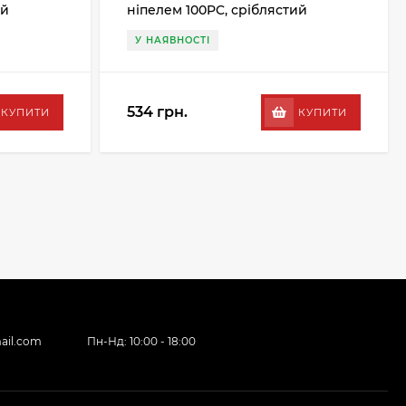
ий
ніпелем 100PC, сріблястий
У НАЯВНОСТІ
534 грн.
КУПИТИ
КУПИТИ
ail.com
Пн-Нд: 10:00 - 18:00