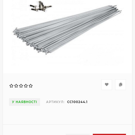
У НАЯВНОСТІ
АРТИКУЛ:
CC100244.1