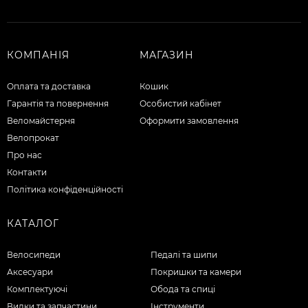
КОМПАНІЯ
МАГАЗИН
Оплата та доставка
Кошик
Гарантія та повернення
Особистий кабінет
Веломайстерня
Оформити замовлення
Велопрокат
Про нас
Контакти
Політика конфіденційності
КАТАЛОГ
Велосипеди
Педалі та шипи
Аксесуари
Покришки та камери
Комплектуючі
Обода та спиці
Вилки та запчастини
Інструменти