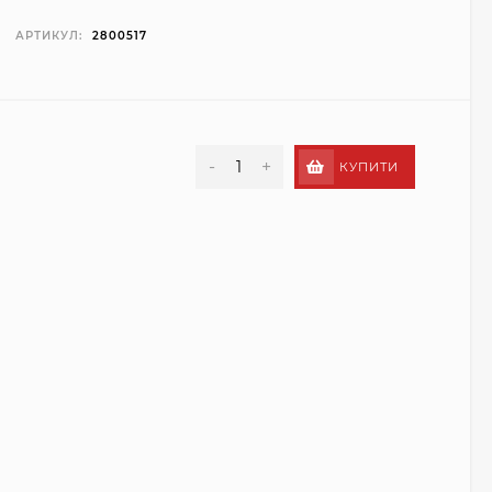
АРТИКУЛ:
2800517
-
+
КУПИТИ