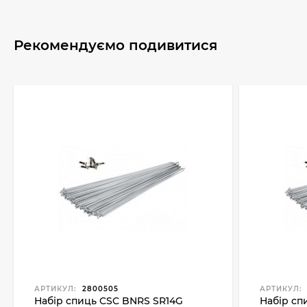
Рекомендуємо подивитися
АРТИКУЛ:
2800505
АРТИКУЛ:
Набір спиць CSC BNRS SR14G
Набір сп