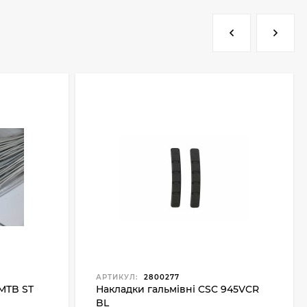
АРТИКУЛ:
2800277
 MTB ST
Накладки гальмівні CSC 945VCR
BL