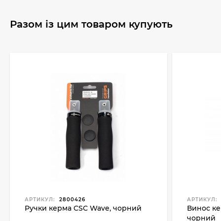
Разом із цим товаром купують
АРТИКУЛ:
2800426
АРТИКУЛ:
Ручки керма CSC Wave, чорний
Винос ке
чорний