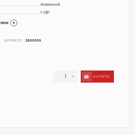
Алюміній
1-1/8"
ТИКИ
АРТИКУЛ:
2800055
-
+
КУПИТИ