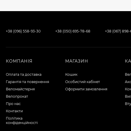
+38 (096) 558-93-30
+38 (050) 695-78-68
+38 (067) 898
КОМПАНІЯ
МАГАЗИН
К
Оплата та доставка
Кошик
Ве
Гарантія та повернення
Особистий кабінет
Ак
Веломайстерня
Оформити замовлення
Ко
Велопрокат
Вил
Про нас
Вту
Контакти
Політика
конфіденційності