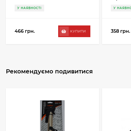
У НАЯВНОСТІ
У НАЯВНО
466 грн.
358 грн.
КУПИТИ
Рекомендуємо подивитися