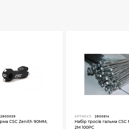
2800059
АРТИКУЛ:
2800614
рма CSC Zenith 90MM,
Набір тросів гальма CSC
2M 100PC