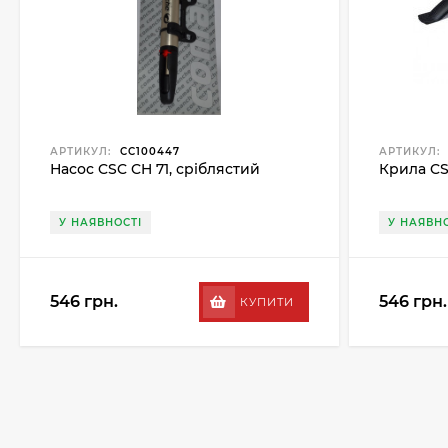
АРТИКУЛ:
CC100447
АРТИКУЛ:
Насос CSC CH 71, сріблястий
Крила CS
У НАЯВНОСТІ
У НАЯВНО
546 грн.
546 грн.
КУПИТИ