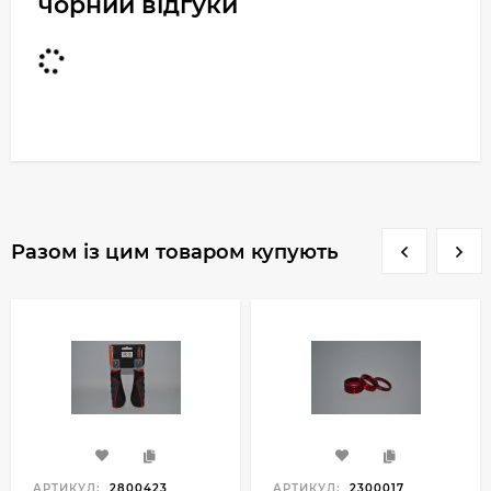
чорний відгуки
Разом із цим товаром купують
АРТИКУЛ:
2800423
АРТИКУЛ:
2300017