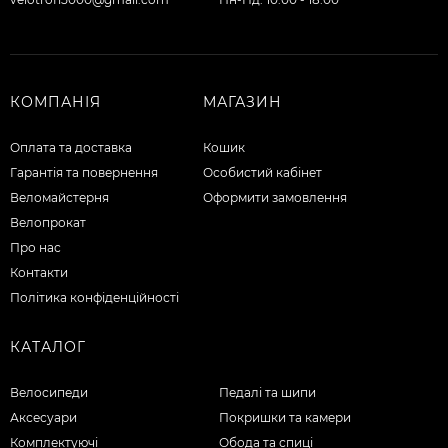
КОМПАНІЯ
МАГАЗИН
Оплата та доставка
Кошик
Гарантія та повернення
Особистий кабінет
Веломайстерня
Оформити замовлення
Велопрокат
Про нас
Контакти
Політика конфіденційності
КАТАЛОГ
Велосипеди
Педалі та шипи
Аксесуари
Покришки та камери
Комплектуючі
Обода та спиці