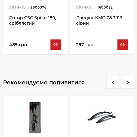
АРТИКУЛ:
2800376
АРТИКУЛ:
1600032
Ротор CSC Spike 180,
Ланцюг KMC Z8.3 116L,
сріблястий
сірий
489 грн.
297 грн.
Рекомендуємо подивитися