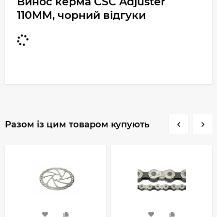
Винос керма CSC Adjuster
110MM, чорний відгуки
Разом із цим товаром купують