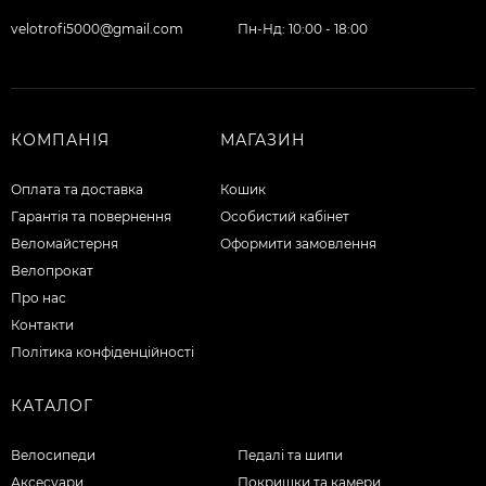
velotrofi5000@gmail.com
Пн-Нд: 10:00 - 18:00
КОМПАНІЯ
МАГАЗИН
Оплата та доставка
Кошик
Гарантія та повернення
Особистий кабінет
Веломайстерня
Оформити замовлення
Велопрокат
Про нас
Контакти
Політика конфіденційності
КАТАЛОГ
Велосипеди
Педалі та шипи
Аксесуари
Покришки та камери