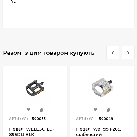
Разом із цим товаром купують
АРТИКУЛ:
1500055
АРТИКУЛ:
1500049
Педалі WELLGO LU-
Педалі Wellgo F265,
895DU BLK
сріблястий