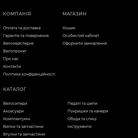
КОМПАНІЯ
МАГАЗИН
Оплата та доставка
Кошик
Гарантія та повернення
Особистий кабінет
Веломайстерня
Оформити замовлення
Велопрокат
Про нас
Контакти
Політика конфіденційності
КАТАЛОГ
Велосипеди
Педалі та шипи
Аксесуари
Покришки та камери
Комплектуючі
Обода та спиці
Вилки та запчастини
Інструменти
Втулки та запчастини