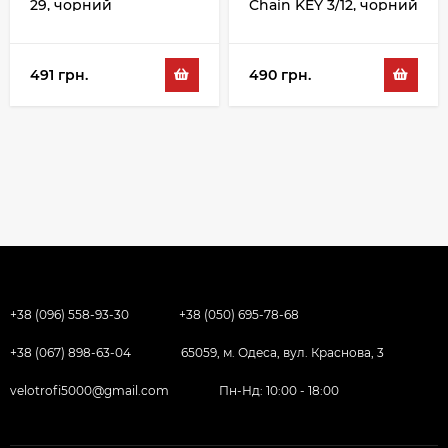
29, чорний
Chain KEY 3/12, чорний
491 грн.
490 грн.
+38 (096) 558-93-30
+38 (050) 695-78-68
+38 (067) 898-63-04
65059, м. Одеса, вул. Краснова, 3
velotrofi5000@gmail.com
Пн-Нд: 10:00 - 18:00