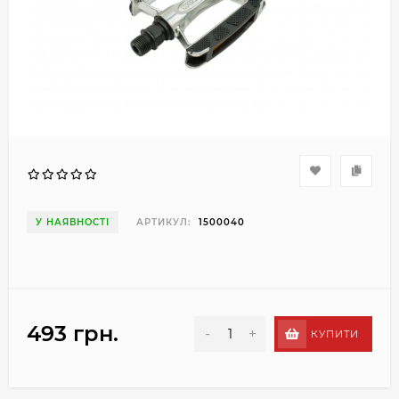
У НАЯВНОСТІ
АРТИКУЛ:
1500040
493 грн.
-
+
КУПИТИ