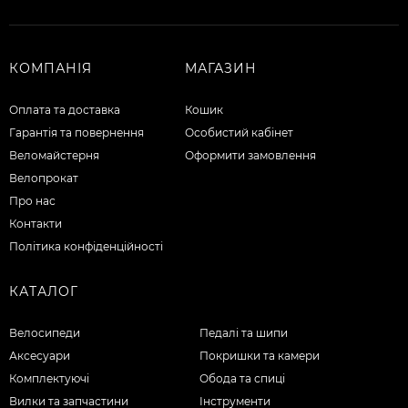
КОМПАНІЯ
МАГАЗИН
Оплата та доставка
Кошик
Гарантія та повернення
Особистий кабінет
Веломайстерня
Оформити замовлення
Велопрокат
Про нас
Контакти
Політика конфіденційності
КАТАЛОГ
Велосипеди
Педалі та шипи
Аксесуари
Покришки та камери
Комплектуючі
Обода та спиці
Вилки та запчастини
Інструменти