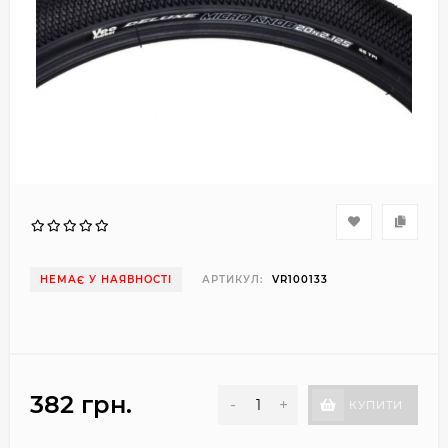
НЕМАЄ У НАЯВНОСТІ
АРТИКУЛ:
VR100133
382 грн.
-
+
КУПИТИ