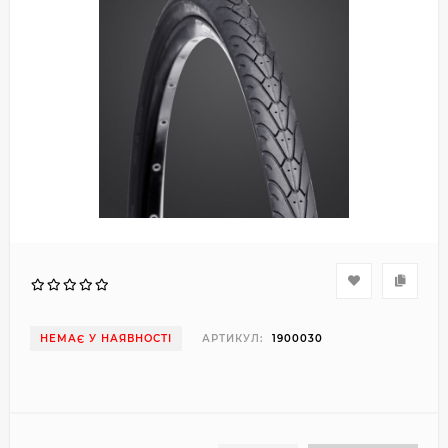
НЕМАЄ У НАЯВНОСТІ
АРТИКУЛ:
1900030