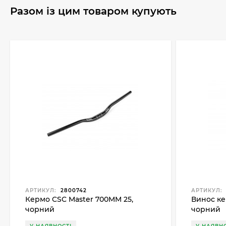
Разом із цим товаром купують
АРТИКУЛ:
2800742
АРТИКУЛ:
Кермо CSC Master 700MM 25,
Винос ке
чорний
чорний