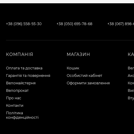
+38 (096) 558-93-30
+38 (050) 695-78-68
+38 (067) 898
КОМПАНІЯ
МАГАЗИН
К
Оплата та доставка
Кошик
Ве
Гарантія та повернення
Особистий кабінет
Ак
Веломайстерня
Оформити замовлення
Ко
Велопрокат
Вил
Про нас
Вту
Контакти
Політика
конфіденційності