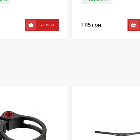
СТІ
У НАЯВНОСТІ
.
1 115 грн.
КУПИТИ