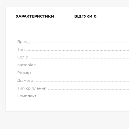
ХАРАКТЕРИСТИКИ
ВІДГУКИ
0
Бренд
Тип
Колір
Матеріал
Розмір
Діаметр
Тип кріплення
Комплект