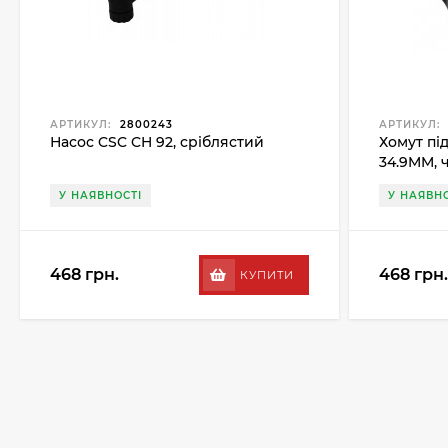
АРТИКУЛ:
2800243
АРТИКУЛ:
Насос CSC CH 92, сріблястий
Хомут пі
34.9MM, 
У НАЯВНОСТІ
У НАЯВНО
468 грн.
468 грн.
КУПИТИ