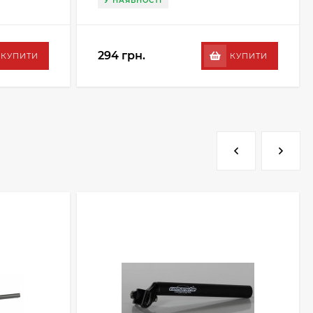
У НАЯВНОСТІ
294 грн.
КУПИТИ
КУПИТИ