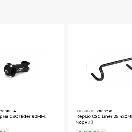
2800054
АРТИКУЛ:
2800738
рма CSC Rider 90MM,
Кермо CSC Liner 25 420М
чорний