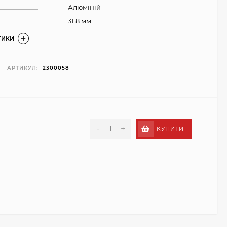
Алюміній
31.8 мм
ТИКИ
АРТИКУЛ:
2300058
-
+
КУПИТИ