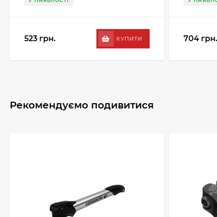
У НАЯВНОСТІ
У НАЯВНО
523 грн.
704 грн
КУПИТИ
Рекомендуємо подивитися