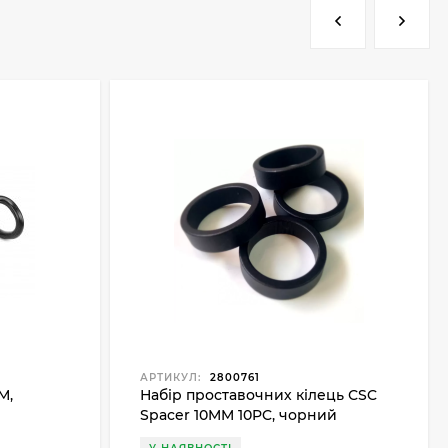
АРТИКУЛ:
2800761
М,
Набір проставочних кілець СSC
Spacer 10MM 10PC, чорний