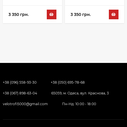
3 350 грн.
3 350 грн.
+38 (096) 558-93-30
+38 (050) 695-78-68
+38 (067) 898-63-04
65059, м. Одеса, вул. Краснова, 3
velotrofi5000@gmail.com
Пн-Нд: 10:00 - 18:00