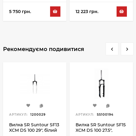
5 750 грн.
12 223 грн.
Рекомендуємо подивитися
АРТИКУЛ:
1200029
АРТИКУЛ:
SS100194
Вилка SR Suntour SF13
Вилка SR Suntour SF15
XCM DS 100 29", білий
XCM DS 100 27.5",
чорний