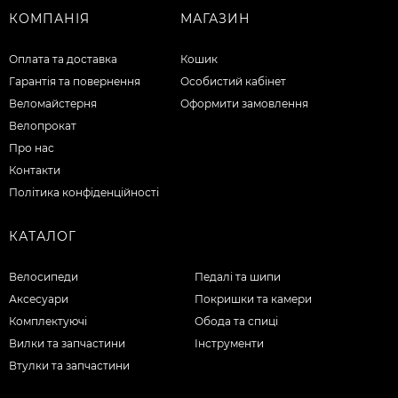
КОМПАНІЯ
МАГАЗИН
Оплата та доставка
Кошик
Гарантія та повернення
Особистий кабінет
Веломайстерня
Оформити замовлення
Велопрокат
Про нас
Контакти
Політика конфіденційності
КАТАЛОГ
Велосипеди
Педалі та шипи
Аксесуари
Покришки та камери
Комплектуючі
Обода та спиці
Вилки та запчастини
Інструменти
Втулки та запчастини