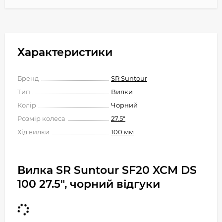
Характеристики
Бренд
SR Suntour
Тип
Вилки
Колір
Чорний
Розмір колеса
27.5"
Хід вилки
100 мм
Вилка SR Suntour SF20 XCM DS
100 27.5", чорний відгуки