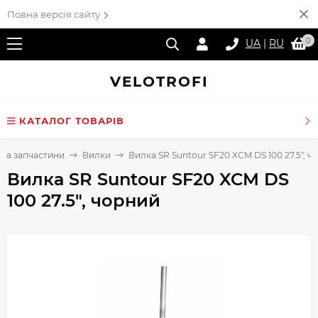
Повна версія сайту
0
UA
|
RU
VELO
TROFI
КАТАЛОГ ТОВАРІВ
 та запчастини
Вилки
Вилка SR Suntour SF20 XCM DS 100 27.5", ч
Вилка SR Suntour SF20 XCM DS
100 27.5", чорний