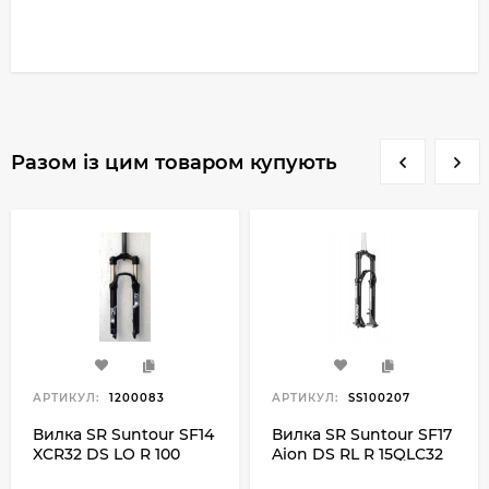
Разом із цим товаром купують
АРТИКУЛ:
1200083
АРТИКУЛ:
SS100207
Вилка SR Suntour SF14
Вилка SR Suntour SF17
XCR32 DS LO R 100
Aion DS RL R 15QLC32
27.5", чорний
160 27.5", чорний