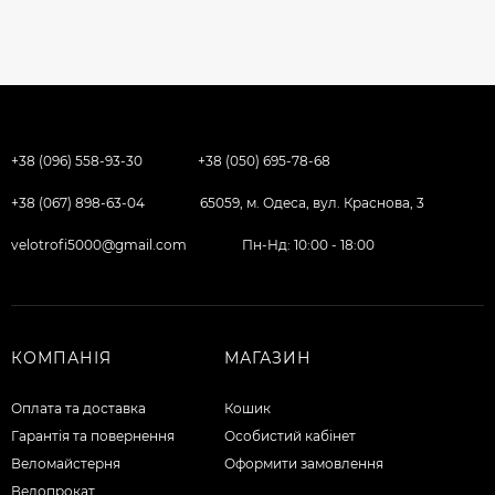
+38 (096) 558-93-30
+38 (050) 695-78-68
+38 (067) 898-63-04
65059, м. Одеса, вул. Краснова, 3
velotrofi5000@gmail.com
Пн-Нд: 10:00 - 18:00
КОМПАНІЯ
МАГАЗИН
Оплата та доставка
Кошик
Гарантія та повернення
Особистий кабінет
Веломайстерня
Оформити замовлення
Велопрокат