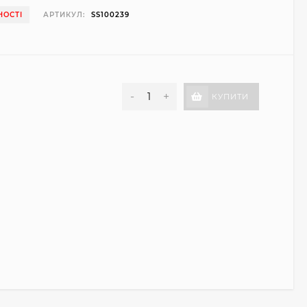
НОСТІ
АРТИКУЛ:
SS100239
-
+
КУПИТИ