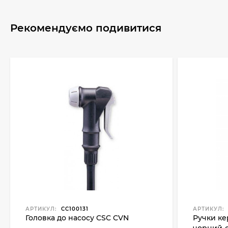
Рекомендуємо подивитися
АРТИКУЛ:
CC100131
АРТИКУЛ:
Головка до насосу CSC CVN
Ручки ке