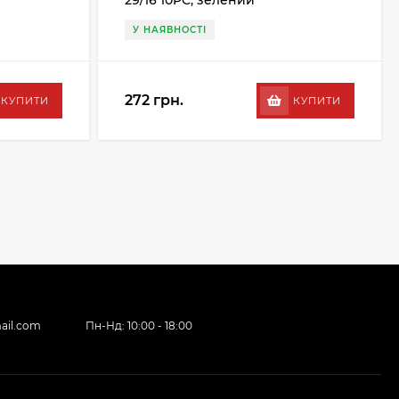
29/16 10PC, зелений
У НАЯВНОСТІ
272 грн.
КУПИТИ
КУПИТИ
ail.com
Пн-Нд: 10:00 - 18:00