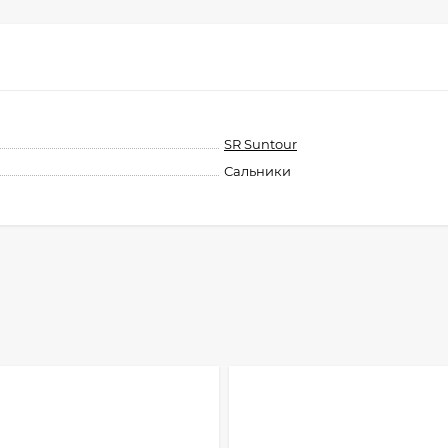
SR Suntour
Сальники