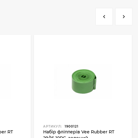
АРТИКУЛ:
1900121
ber RT
Набір фліпперів Vee Rubber RT