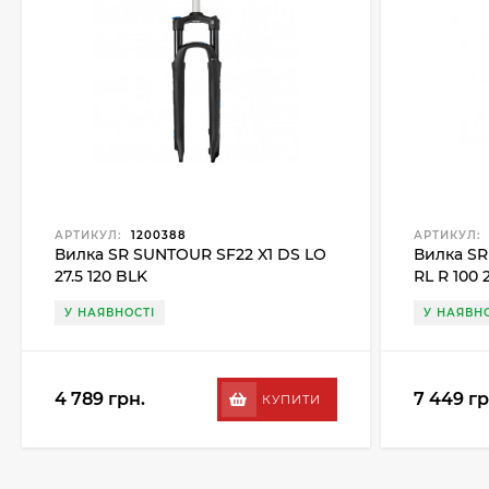
АРТИКУЛ:
1200388
АРТИКУЛ:
Вилка SR SUNTOUR SF22 X1 DS LO
Вилка SR
27.5 120 BLK
RL R 100 
У НАЯВНОСТІ
У НАЯВНО
4 789 грн.
7 449 гр
КУПИТИ