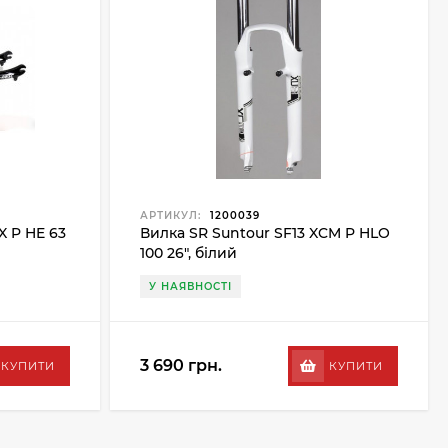
АРТИКУЛ:
1200039
X P HE 63
Вилка SR Suntour SF13 XCM P HLO
100 26", білий
У НАЯВНОСТІ
3 690 грн.
КУПИТИ
КУПИТИ