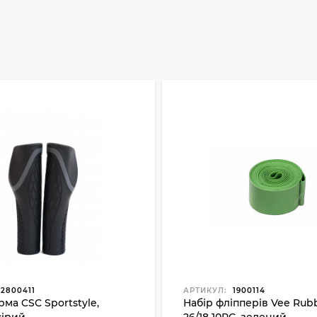
2800411
АРТИКУЛ:
1900114
рма CSC Sportstyle,
Набір фліпперів Vee Rub