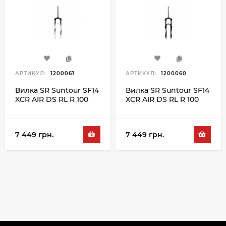
АРТИКУЛ:
1200061
АРТИКУЛ:
1200060
Вилка SR Suntour SF14
Вилка SR Suntour SF14
XCR AIR DS RL R 100
XCR AIR DS RL R 100
26", білий
26", чорний
7 449 грн.
7 449 грн.