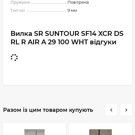
Пружина
Повітряна
Тип осі
9 мм
Вилка SR SUNTOUR SF14 XCR DS
RL R AIR A 29 100 WHT відгуки
Разом із цим товаром купують