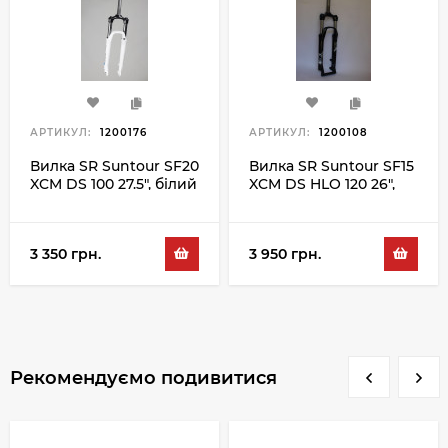
АРТИКУЛ:
1200176
АРТИКУЛ:
1200108
Вилка SR Suntour SF20
Вилка SR Suntour SF15
XCM DS 100 27.5", білий
XCM DS HLO 120 26",
чорний
3 350 грн.
3 950 грн.
Рекомендуємо подивитися