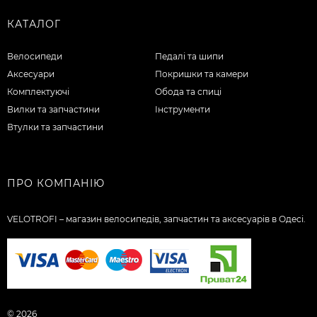
КАТАЛОГ
Велосипеди
Педалі та шипи
Аксесуари
Покришки та камери
Комплектуючі
Обода та спиці
Вилки та запчастини
Інструменти
Втулки та запчастини
ПРО КОМПАНІЮ
VELOTROFI – магазин велосипедів, запчастин та аксесуарів в Одесі.
© 2026