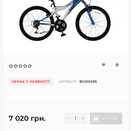
НЕМАЄ У НАЯВНОСТІ
АРТИКУЛ:
RG100095
7 020 грн.
-
+
КУПИТИ