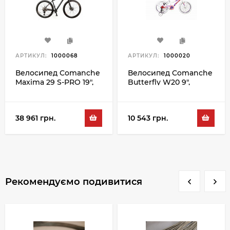
АРТИКУЛ:
1000068
АРТИКУЛ:
1000020
Велосипед Comanche
Велосипед Comanche
Maxima 29 S-PRO 19",
Butterfly W20 9",
чорний-
червоний-білий
помаранчевий
38 961 грн.
10 543 грн.
Рекомендуємо подивитися