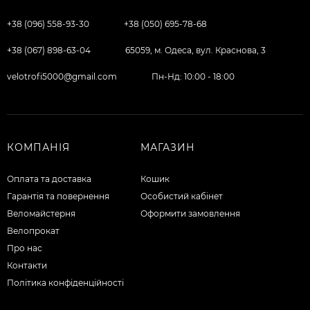
+38 (096) 558-93-30
+38 (050) 695-78-68
+38 (067) 898-63-04
65059, м. Одеса, вул. Краснова, 3
velotrofi5000@gmail.com
Пн-Нд: 10:00 - 18:00
КОМПАНІЯ
МАГАЗИН
Оплата та доставка
Кошик
Гарантія та повернення
Особистий кабінет
Веломайстерня
Оформити замовлення
Велопрокат
Про нас
Контакти
Політика конфіденційності