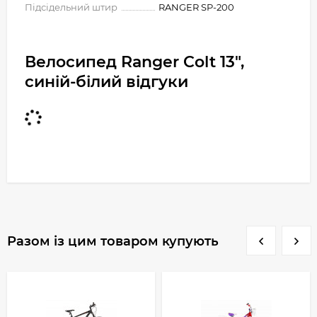
Підсідельний штир
RANGER SP-200
Велосипед Ranger Colt 13",
синій-білий відгуки
Разом із цим товаром купують