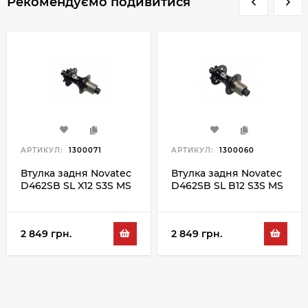
Рекомендуємо подивитися
АРТИКУЛ:
1300071
АРТИКУЛ:
1300060
Втулка задня Novatec
Втулка задня Novatec
D462SB SL X12 S3S MS
D462SB SL B12 S3S MS
32H, чорний
28H, чорний
2 849 грн.
2 849 грн.