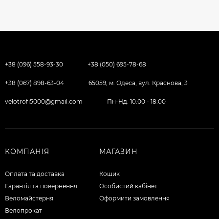
+38 (096) 558-93-30
+38 (050) 695-78-68
+38 (067) 898-63-04
65059, м. Одеса, вул. Краснова, 3
velotrofi5000@gmail.com
Пн-Нд: 10:00 - 18:00
КОМПАНІЯ
МАГАЗИН
Оплата та доставка
Кошик
Гарантія та повернення
Особистий кабінет
Веломайстерня
Оформити замовлення
Велопрокат