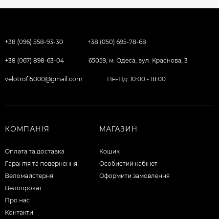
+38 (096) 558-93-30
+38 (050) 695-78-68
+38 (067) 898-63-04
65059, м. Одеса, вул. Краснова, 3
velotrofi5000@gmail.com
Пн-Нд: 10:00 - 18:00
КОМПАНІЯ
МАГАЗИН
Оплата та доставка
Кошик
Гарантія та повернення
Особистий кабінет
Веломайстерня
Оформити замовлення
Велопрокат
Про нас
Контакти