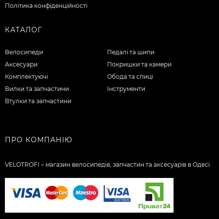
Політика конфіденційності
КАТАЛОГ
Велосипеди
Педалі та шипи
Аксесуари
Покришки та камери
Комплектуючі
Обода та спиці
Вилки та запчастини
Інструменти
Втулки та запчастини
ПРО КОМПАНІЮ
VELOTROFI – магазин велосипедів, запчастин та аксесуарів в Одесі.