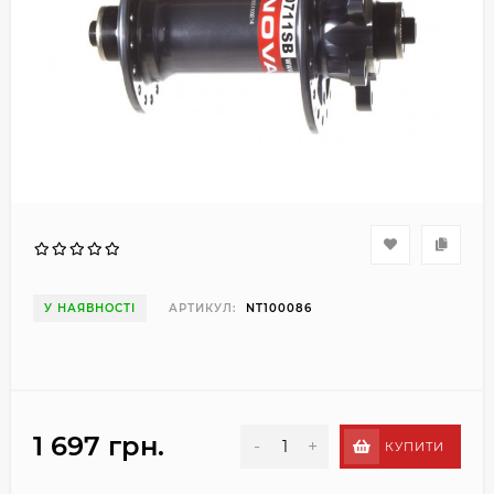
У НАЯВНОСТІ
АРТИКУЛ:
NT100086
1 697 грн.
-
+
КУПИТИ