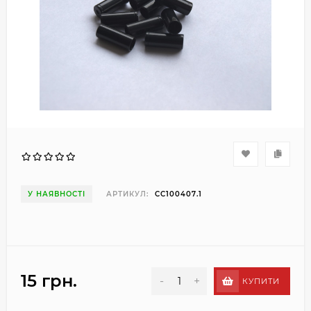
У НАЯВНОСТІ
АРТИКУЛ:
CC100407.1
15 грн.
-
+
КУПИТИ