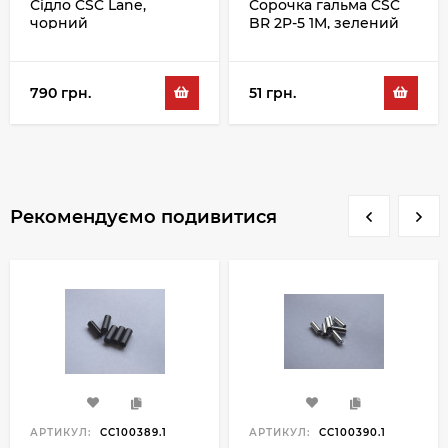
Сідло CSC Lane,
Сорочка гальма CSC
чорний
BR 2P-5 1M, зелений
790 грн.
51 грн.
Рекомендуємо подивитися
АРТИКУЛ:
CC100389.1
АРТИКУЛ:
CC100390.1