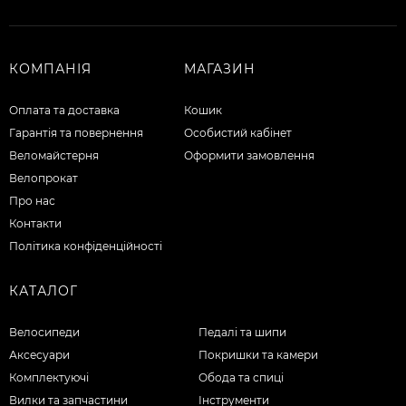
КОМПАНІЯ
МАГАЗИН
Оплата та доставка
Кошик
Гарантія та повернення
Особистий кабінет
Веломайстерня
Оформити замовлення
Велопрокат
Про нас
Контакти
Політика конфіденційності
КАТАЛОГ
Велосипеди
Педалі та шипи
Аксесуари
Покришки та камери
Комплектуючі
Обода та спиці
Вилки та запчастини
Інструменти