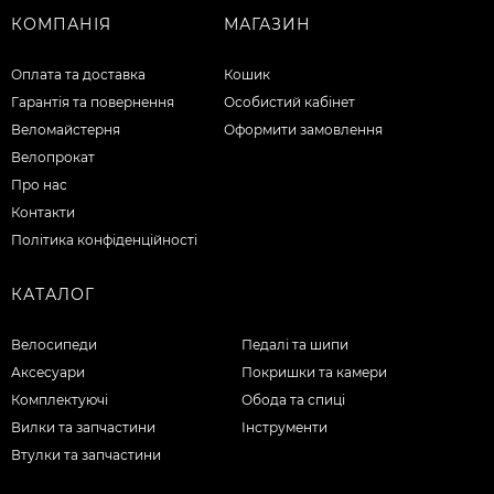
КОМПАНІЯ
МАГАЗИН
Оплата та доставка
Кошик
Гарантія та повернення
Особистий кабінет
Веломайстерня
Оформити замовлення
Велопрокат
Про нас
Контакти
Політика конфіденційності
КАТАЛОГ
Велосипеди
Педалі та шипи
Аксесуари
Покришки та камери
Комплектуючі
Обода та спиці
Вилки та запчастини
Інструменти
Втулки та запчастини