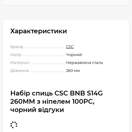
Характеристики
Бренд
CSC
Колір
Чорний
Матеріал
Нержавіюча сталь
Довжина
260 мм
Набір спиць CSC BNB S14G
260MM з ніпелем 100PC,
чорний відгуки