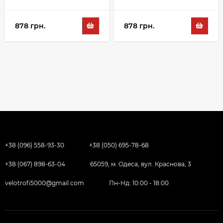
білий
білий
878 грн.
878 грн.
+38 (096) 558-93-30
+38 (050) 695-78-68
+38 (067) 898-63-04
65059, м. Одеса, вул. Краснова, 3
velotrofi5000@gmail.com
Пн-Нд: 10:00 - 18:00