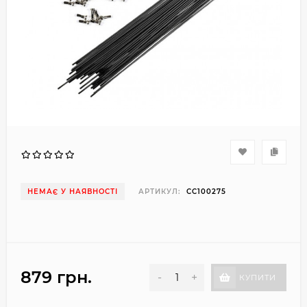
НЕМАЄ У НАЯВНОСТІ
АРТИКУЛ:
CC100275
879 грн.
-
+
КУПИТИ