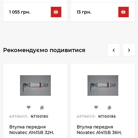
1 055 грн.
13 грн.
Рекомендуємо подивитися
АРТИКУЛ:
NT100185
АРТИКУЛ:
NT100186
Втулка передня
Втулка передня
Novatec A141SB 32H,
Novatec A141SB 36H,