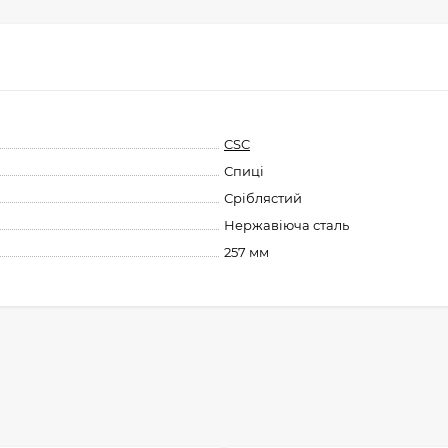
CSC
Спиці
Сріблястий
Нержавіюча сталь
257 мм