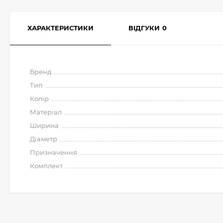
ХАРАКТЕРИСТИКИ
ВІДГУКИ
0
Бренд
Тип
Колір
Матеріал
Ширина
Діаметр
Призначення
Комплект