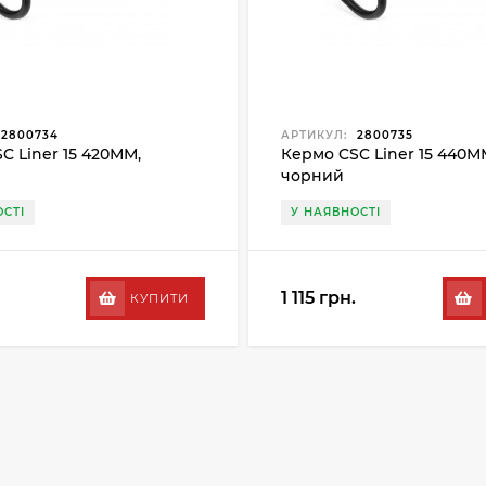
2800734
АРТИКУЛ:
2800735
C Liner 15 420ММ,
Кермо CSC Liner 15 440М
чорний
СТІ
У НАЯВНОСТІ
1 115 грн.
КУПИТИ