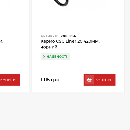
АРТИКУЛ:
2800736
М,
Кермо CSC Liner 20 420ММ,
чорний
У НАЯВНОСТІ
1 115 грн.
КУПИТИ
КУПИТИ