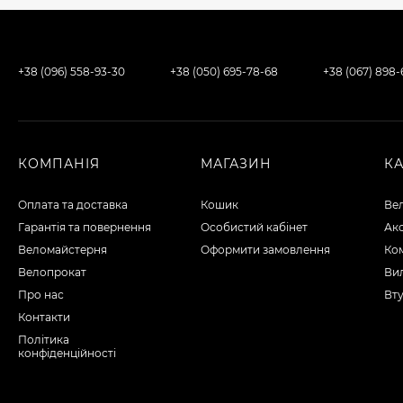
+38 (096) 558-93-30
+38 (050) 695-78-68
+38 (067) 898
КОМПАНІЯ
МАГАЗИН
К
Оплата та доставка
Кошик
Ве
Гарантія та повернення
Особистий кабінет
Ак
Веломайстерня
Оформити замовлення
Ко
Велопрокат
Вил
Про нас
Вту
Контакти
Політика
конфіденційності