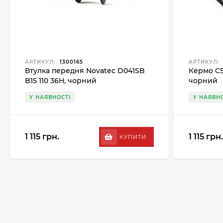
АРТИКУЛ:
1300165
АРТИКУЛ:
Втулка передня Novatec D041SB
Кермо CS
B15 110 36H, чорний
чорний
У НАЯВНОСТІ
У НАЯВНО
1 115 грн.
1 115 грн.
КУПИТИ