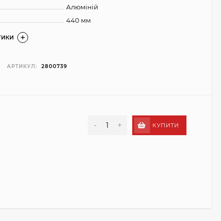
Алюміній
440 мм
ТИКИ
АРТИКУЛ:
2800739
-
+
КУПИТИ