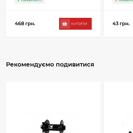
У НАЯВНОСТІ
У НАЯВНО
468 грн.
43 грн.
КУПИТИ
Рекомендуємо подивитися