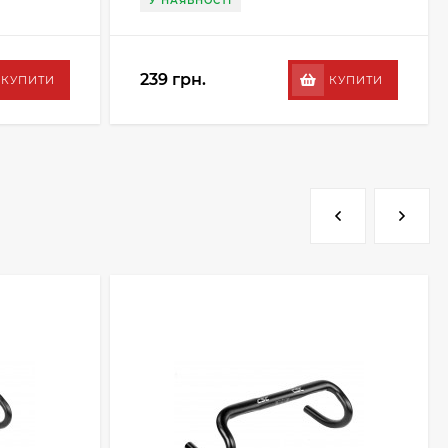
У НАЯВНОСТІ
239 грн.
КУПИТИ
КУПИТИ