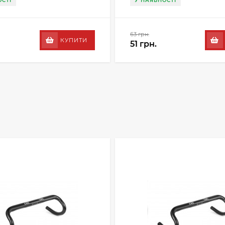
СТІ
У НАЯВНОСТІ
63 грн.
КУПИТИ
51 грн.