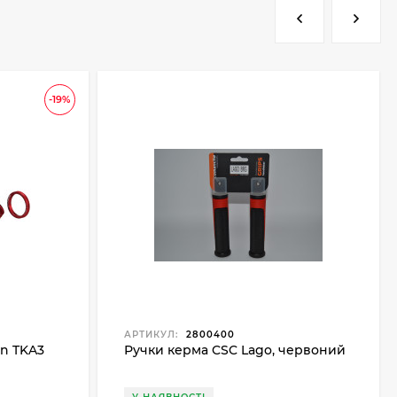
-19%
АРТИКУЛ:
2800400
en TKA3
Ручки керма CSC Lago, червоний