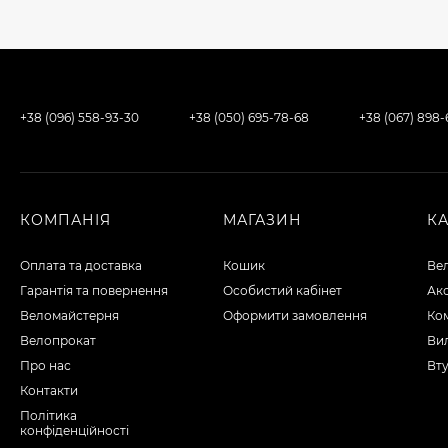
+38 (096) 558-93-30
+38 (050) 695-78-68
+38 (067) 898
КОМПАНІЯ
МАГАЗИН
К
Оплата та доставка
Кошик
Ве
Гарантія та повернення
Особистий кабінет
Ак
Веломайстерня
Оформити замовлення
Ко
Велопрокат
Вил
Про нас
Вту
Контакти
Політика
конфіденційності