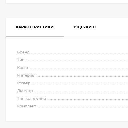
ХАРАКТЕРИСТИКИ
ВІДГУКИ
0
Бренд
Тип
Колір
Матеріал
Розмір
Діаметр
Тип кріплення
Комплект