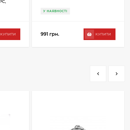
PC,
У НАЯВНОСТІ
991 грн.
КУПИТИ
КУПИТИ