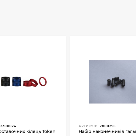
2300024
АРТИКУЛ:
2800296
оставочних кілець Token
Набір наконечників галь