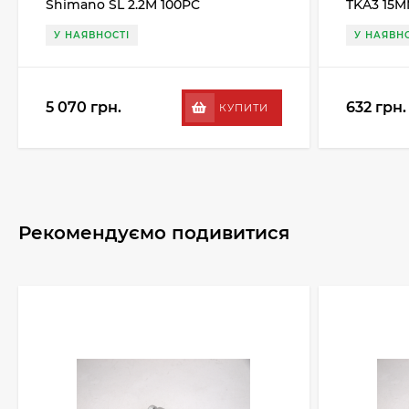
Shimano SL 2.2M 100PC
TKA3 15M
У НАЯВНОСТІ
У НАЯВНО
5 070 грн.
632 грн.
КУПИТИ
Рекомендуємо подивитися