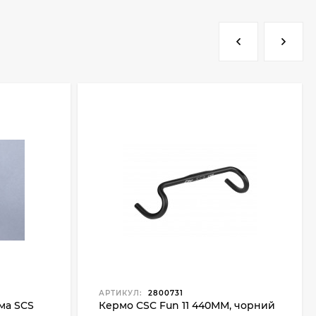
АРТИКУЛ:
2800731
ма SCS
Кермо CSC Fun 11 440ММ, чорний