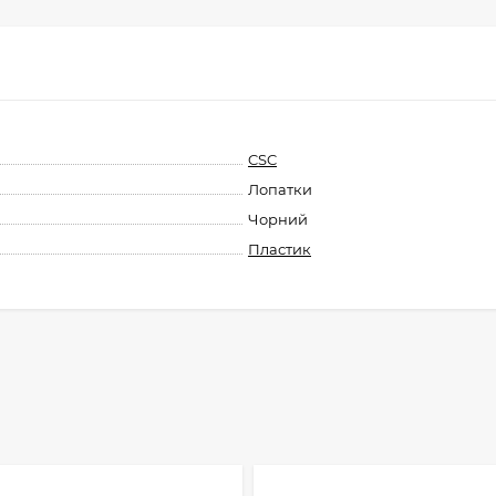
CSC
Лопатки
Чорний
Пластик