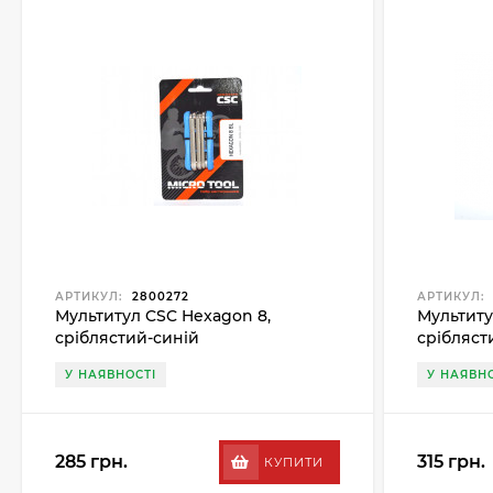
АРТИКУЛ:
2800272
АРТИКУЛ:
Мультитул CSC Hexagon 8,
Мультиту
сріблястий-синій
срібляст
У НАЯВНОСТІ
У НАЯВНО
285 грн.
315 грн.
КУПИТИ