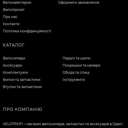
Веломайстерня
Оформити замовлення
Велопрокат
Про нас
Контакти
Політика конфіденційності
КАТАЛОГ
Велосипеди
Педалі та шипи
Аксесуари
Покришки та камери
Комплектуючі
Обода та спиці
Вилки та запчастини
Інструменти
Втулки та запчастини
ПРО КОМПАНІЮ
VELOTROFI – магазин велосипедів, запчастин та аксесуарів в Одесі.