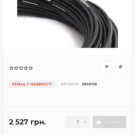
НЕМАЄ У НАЯВНОСТІ
АРТИКУЛ:
2800156
2 527 грн.
-
+
КУПИТИ