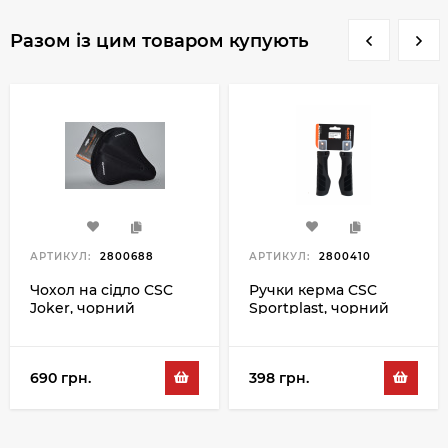
Разом із цим товаром купують
АРТИКУЛ:
2800688
АРТИКУЛ:
2800410
Чохол на сідло CSC
Ручки керма CSC
Joker, чорний
Sportplast, чорний
690 грн.
398 грн.