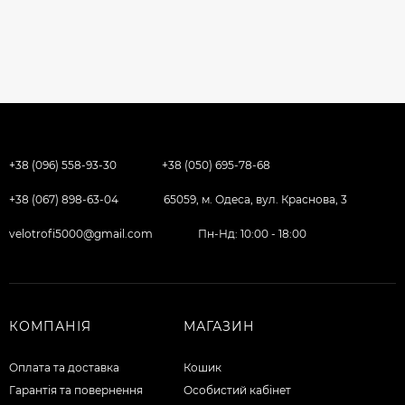
+38 (096) 558-93-30
+38 (050) 695-78-68
+38 (067) 898-63-04
65059, м. Одеса, вул. Краснова, 3
velotrofi5000@gmail.com
Пн-Нд: 10:00 - 18:00
КОМПАНІЯ
МАГАЗИН
Оплата та доставка
Кошик
Гарантія та повернення
Особистий кабінет