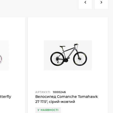
АРТИКУЛ:
1000246
terfly
Велосипед Comanche Tomahawk
27 17.5", сірий-жовтий
У НАЯВНОСТІ