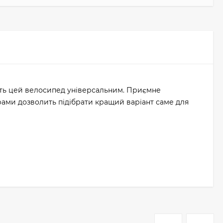
лять цей велосипед універсальним. Приємне
рами дозволить підібрати кращий варіант саме для