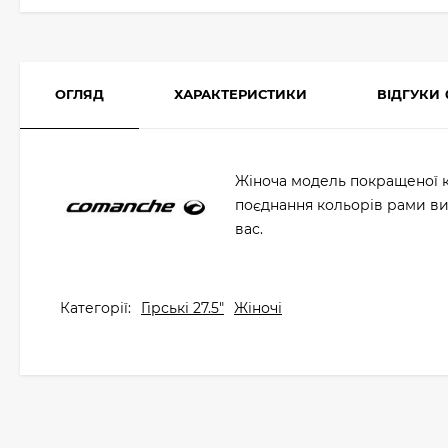
ОГЛЯД
ХАРАКТЕРИСТИКИ
ВІДГУКИ
Жіноча модель покращеної к
поєднання кольорів рами ви
вас.
Категорії:
Гірські 27.5"
Жіночі