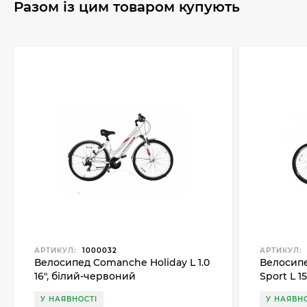
Разом із цим товаром купують
АРТИКУЛ:
1000032
АРТИКУЛ:
Велосипед Comanche Holiday L 1.0
Велосипе
16", білий-червоний
Sport L 1
У НАЯВНОСТІ
У НАЯВНО