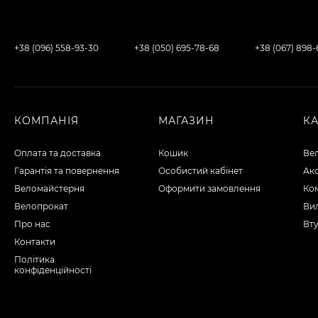
+38 (096) 558-93-30
+38 (050) 695-78-68
+38 (067) 898
КОМПАНІЯ
МАГАЗИН
К
Оплата та доставка
Кошик
Ве
Гарантія та повернення
Особистий кабінет
Ак
Веломайстерня
Оформити замовлення
Ко
Велопрокат
Вил
Про нас
Вту
Контакти
Політика
конфіденційності