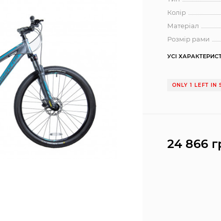
Колір
Матеріал
Розмір рами
УСІ ХАРАКТЕРИС
ONLY 1 LEFT IN
24 866 г