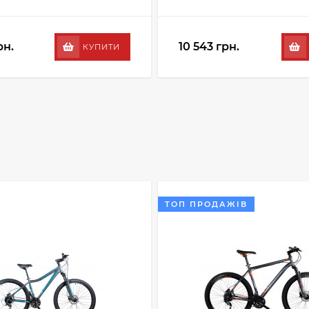
рн.
10 543 грн.
КУПИТИ
ТОП ПРОДАЖІВ