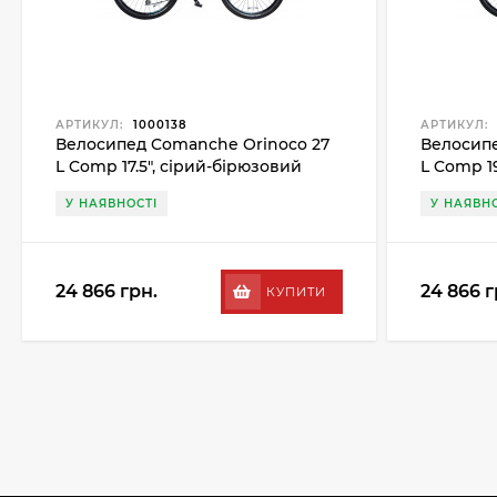
АРТИКУЛ:
1000138
АРТИКУЛ:
Велосипед Comanche Orinoco 27
Велосипе
L Comp 17.5", сірий-бірюзовий
L Comp 1
У НАЯВНОСТІ
У НАЯВНО
24 866 грн.
24 866 г
КУПИТИ