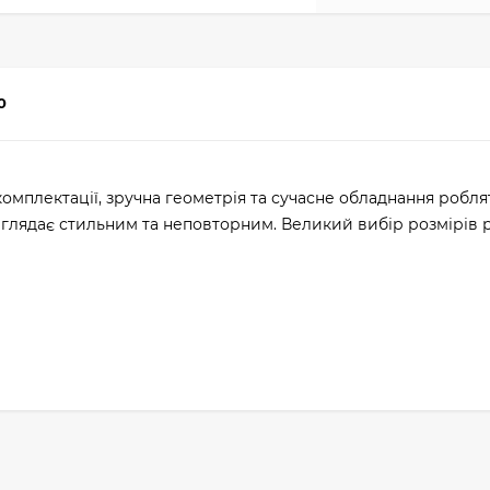
0
омплектації, зручна геометрія та сучасне обладнання роб
глядає стильним та неповторним. Великий вибір розмірів 