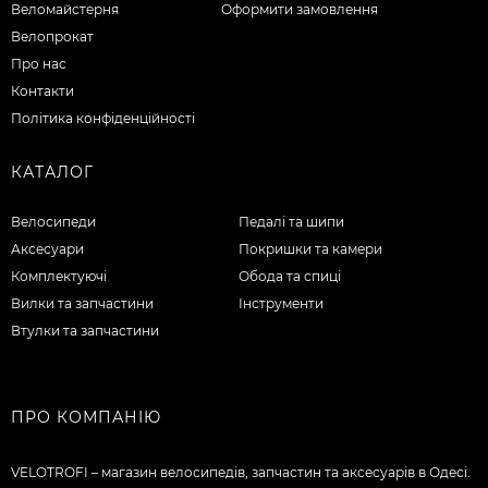
Веломайстерня
Оформити замовлення
Велопрокат
Про нас
Контакти
Політика конфіденційності
КАТАЛОГ
Велосипеди
Педалі та шипи
Аксесуари
Покришки та камери
Комплектуючі
Обода та спиці
Вилки та запчастини
Інструменти
Втулки та запчастини
ПРО КОМПАНІЮ
VELOTROFI – магазин велосипедів, запчастин та аксесуарів в Одесі.