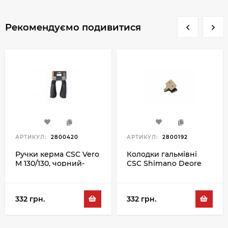
Рекомендуємо подивитися
АРТИКУЛ:
2800420
АРТИКУЛ:
2800192
Ручки керма CSC Vero
Колодки гальмівні
M 130/130, чорний-
CSC Shimano Deore
сірий
SNT
332 грн.
332 грн.