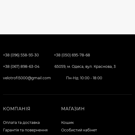
+38 (096) 558-93-30
+38 (050) 695-78-68
+38 (067) 898-63-04
65059, м. Одеса, вул. Краснова, 3
velotrofi5000@gmail.com
Пн-Нд: 10:00 - 18:00
КОМПАНІЯ
МАГАЗИН
Оплата та доставка
Кошик
Гарантія та повернення
Особистий кабінет