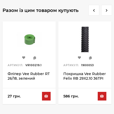
Разом із цим товаром купують
АРТИКУЛ:
VR100219.1
АРТИКУЛ:
1900053
Фліпер Vee Rubber RT
Покришка Vee Rubber
26/18, зелений
Felix RB 29X2.10 36TPI
27 грн.
586 грн.