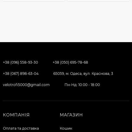
+38 (096) 558-93-30
+38 (050) 695-78-68
+38 (067) 898-63-04
65059, м. Одеса, вул. Краснова, 3
velotrofi5000@gmail.com
Пн-Нд: 10:00 - 18:00
КОМПАНІЯ
МАГАЗИН
Оплата та доставка
Кошик