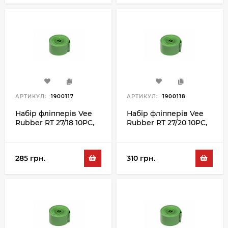
АРТИКУЛ:
1900117
АРТИКУЛ:
1900118
Набір фліпперів Vee
Набір фліпперів Vee
Rubber RT 27/18 10PC,
Rubber RT 27/20 10PC,
зелений
зелений
285 грн.
310 грн.