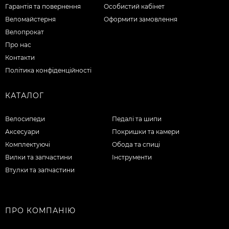
Гарантія та повернення
Особистий кабінет
Веломайстерня
Оформити замовлення
Велопрокат
Про нас
Контакти
Політика конфіденційності
КАТАЛОГ
Велосипеди
Педалі та шипи
Аксесуари
Покришки та камери
Комплектуючі
Обода та спиці
Вилки та запчастини
Інструменти
Втулки та запчастини
ПРО КОМПАНІЮ