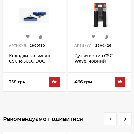
АРТИКУЛ:
2800190
АРТИКУЛ:
2800426
Колодки гальмівні
Ручки керма CSC
CSC R-500C DUO
Wave, чорний
358 грн.
466 грн.
Рекомендуємо подивитися