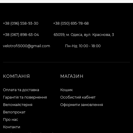
+38 (096) 558-93-30
+38 (050) 695-78-68
+38 (067) 898-63-04
65059, м. Одеса, вул. Краснова, 3
velotrofi5000@gmail.com
Пн-Нд: 10:00 - 18:00
КОМПАНІЯ
МАГАЗИН
Оплата та доставка
Кошик
Гарантія та повернення
Особистий кабінет
Веломайстерня
Оформити замовлення
Велопрокат
Про нас
Контакти