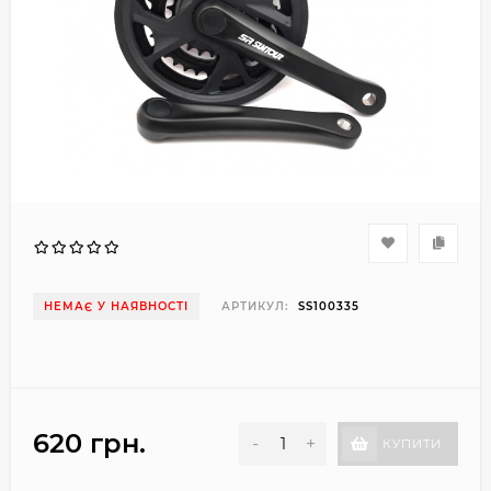
НЕМАЄ У НАЯВНОСТІ
АРТИКУЛ:
SS100335
620 грн.
-
+
КУПИТИ