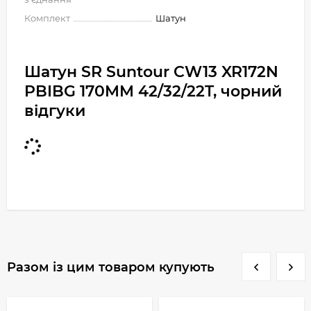
Комплект
Шатун
Шатун SR Suntour CW13 XR172N
PBIBG 170MM 42/32/22T, чорний
відгуки
Разом із цим товаром купують