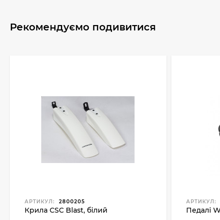
Рекомендуємо подивитися
АРТИКУЛ:
2800205
АРТИКУЛ:
Крила CSC Blast, білий
Педалі 