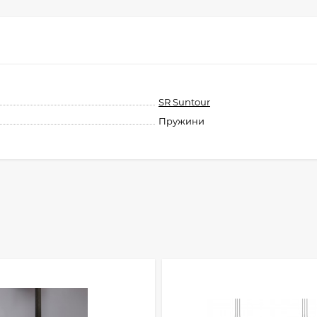
SR Suntour
Пружини