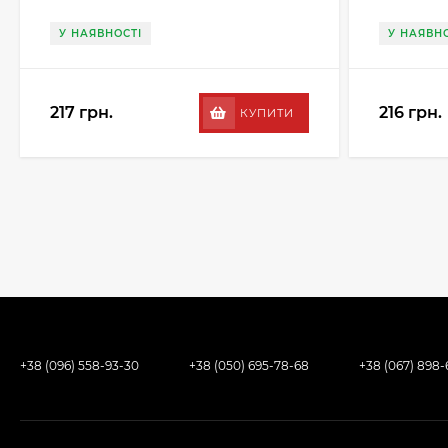
У НАЯВНОСТІ
У НАЯВНО
217 грн.
216 грн.
КУПИТИ
+38 (096) 558-93-30
+38 (050) 695-78-68
+38 (067) 898