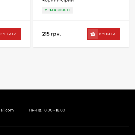
чорний-сірий
У НАЯВНОСТІ
215 грн.
КУПИТИ
КУПИТИ
ail.com
Пн-Нд: 10:00 - 18:00