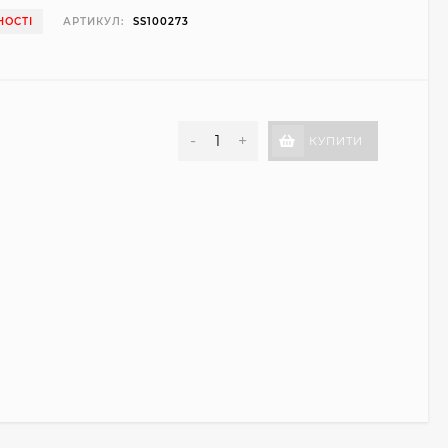
НОСТІ
АРТИКУЛ:
SS100273
-
+
КУПИТИ