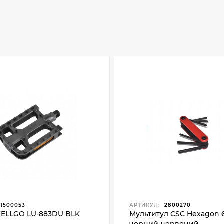
1500053
АРТИКУЛ:
2800270
WELLGO LU-883DU BLK
Мультитул CSC Hexagon 6