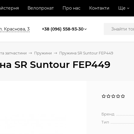
йстерня
Велопрокат
Про нас
Контакти
Ще
л. Краснова, 3
+38 (096) 558-93-30
та запчастини
Пружини
Пружина SR Suntour FEP449
а SR Suntour FEP449
Бренд
Тип